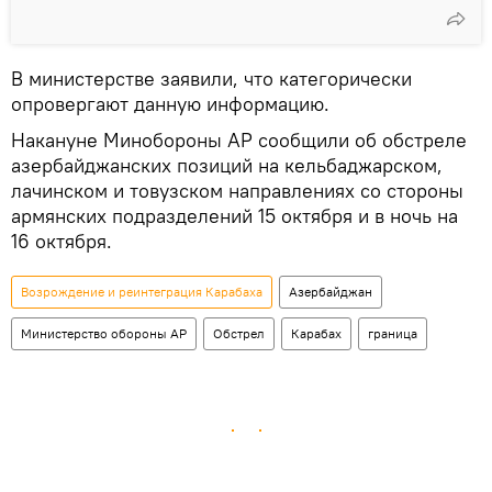
В министерстве заявили, что категорически
опровергают данную информацию.
Накануне Минобороны АР сообщили об обстреле
азербайджанских позиций на кельбаджарском,
лачинском и товузском направлениях со стороны
армянских подразделений 15 октября и в ночь на
16 октября.
Возрождение и реинтеграция Карабаха
Азербайджан
Министерство обороны АР
Обстрел
Карабах
граница