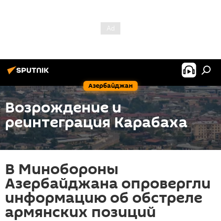
Азербайджан
Возрождение и
реинтеграция Карабаха
В Минобороны
Азербайджана опровергли
информацию об обстреле
армянских позиций