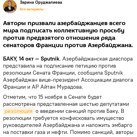
Зарина Оруджалиева
Все материалы
Авторы призвали азербайджанцев всего
мира подписать коллективную просьбу
против предвзятого отношения ряда
сенаторов Франции против Азербайджана.
БАКУ, 14 окт — Sputnik
. Азербайджанская диаспора
представила на подписание петицию против
резолюции Сената Франции, сообщила Sputnik
Азербайджан вице-президент Ассоциации диалога
Франции и АР Айтан Мурадова.
Отметим, что 15 ноября в Сенате будет
рассмотрена представленная шестью депутатами
резолюция
о введении санкций против Баку. В
резолюции требуется конфисковать имущество
руководителей Азербайджана и наложить эмбарго
на поставки газа и нефти. Помимо санкций, авторы