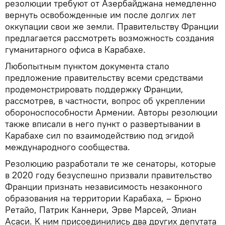
резолюции требуют от Азербайджана немедленно
вернуть освобожденные им после долгих лет
оккупации свои же земли. Правительству Франции
предлагается рассмотреть возможность создания
гуманитарного офиса в Карабахе.
Любопытным пунктом документа стало
предложение правительству всеми средствами
продемонстрировать поддержку Франции,
рассмотрев, в частности, вопрос об укреплении
обороноспособности Армении. Авторы резолюции
также вписали в него пункт о развертывании в
Карабахе сил по взаимодействию под эгидой
международного сообщества.
Резолюцию разработали те же сенаторы, которые
в 2020 году безуспешно призвали правительство
Франции признать независимость незаконного
образования на территории Карабаха, – Брюно
Ретайо, Патрик Каннери, Эрве Марсей, Элиан
Асаси. К ним присоединились два других депутата