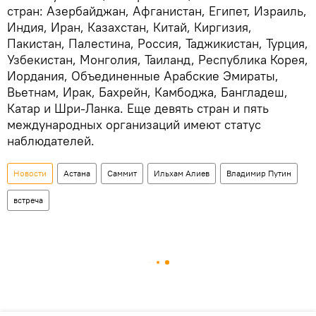
стран: Азербайджан, Афганистан, Египет, Израиль,
Индия, Иран, Казахстан, Китай, Киргизия,
Пакистан, Палестина, Россия, Таджикистан, Турция,
Узбекистан, Монголия, Таиланд, Республика Корея,
Иордания, Объединенные Арабские Эмираты,
Вьетнам, Ирак, Бахрейн, Камбоджа, Бангладеш,
Катар и Шри-Ланка. Еще девять стран и пять
международных организаций имеют статус
наблюдателей.
Новости
Астана
Саммит
Ильхам Алиев
Владимир Путин
встреча