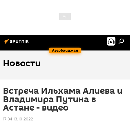
Азербайджан
Новости
Встреча Ильхама Алиева и
Владимира Путина в
Астане - видео
17:34 13.10.2022