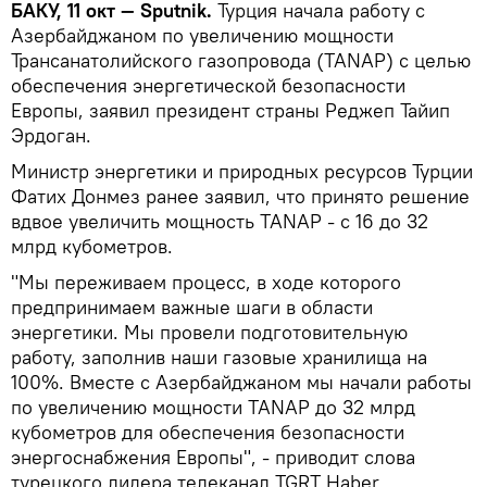
БАКУ, 11 окт — Sputnik.
Турция начала работу с
Азербайджаном по увеличению мощности
Трансанатолийского газопровода (TANAP) с целью
обеспечения энергетической безопасности
Европы, заявил президент страны Реджеп Тайип
Эрдоган.
Министр энергетики и природных ресурсов Турции
Фатих Донмез ранее заявил, что принято решение
вдвое увеличить мощность TANAP - с 16 до 32
млрд кубометров.
"Мы переживаем процесс, в ходе которого
предпринимаем важные шаги в области
энергетики. Мы провели подготовительную
работу, заполнив наши газовые хранилища на
100%. Вместе с Азербайджаном мы начали работы
по увеличению мощности TANAP до 32 млрд
кубометров для обеспечения безопасности
энергоснабжения Европы", - приводит слова
турецкого лидера телеканал TGRT Haber.