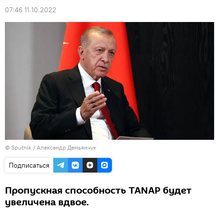
07:46 11.10.2022
© Sputnik / Александр Демьянчук
Подписаться
Пропускная способность TANAP будет
увеличена вдвое.