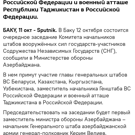
Российской Федерации и военный атташе
Республики Таджикистан в Российской
Федерации.
БАКУ, 11 окт - Sputnik.
В Баку 12 октября состоится
очередное заседание Комитета начальников
штабов вооружённых сил государств-участников
Содружества Независимых Государств (СНГ),
сообщили в Министерстве обороны
Азербайджана.
В нем примут участие главы генеральных штабов
ВС Беларуси, Казахстана, Кыргызстана,
Узбекистана, заместитель начальника Генштаба ВС
Российской Федерации и военный атташе
Таджикистана в Российской Федерации.
Председательствовать на заседании будет первый
заместитель министра обороны Азербайджана –
начальник Генерального штаба азербайджанской
армии генерал-полковник Керим Велиев.