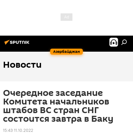
Азербайджан
Новости
Очередное заседание
Комитета начальников
штабов ВС стран СНГ
состоится завтра в Баку
15:43 11.10.2022