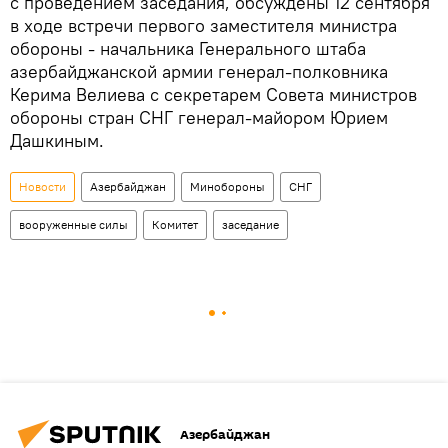
с проведением заседания, обсуждены 12 сентября
в ходе встречи первого заместителя министра
обороны - начальника Генерального штаба
азербайджанской армии генерал-полковника
Керима Велиева с секретарем Совета министров
обороны стран СНГ генерал-майором Юрием
Дашкиным.
Новости
Азербайджан
Минобороны
СНГ
вооруженные силы
Комитет
заседание
Азербайджан