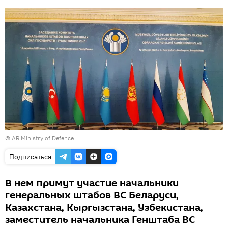
©
AR Ministry of Defence
Подписаться
В нем примут участие начальники
генеральных штабов ВС Беларуси,
Казахстана, Кыргызстана, Узбекистана,
заместитель начальника Генштаба ВС