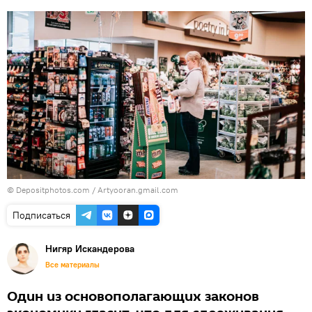
© Depositphotos.com / Artyooran.gmail.com
Подписаться
Нигяр Искандерова
Все материалы
Один из основополагающих законов