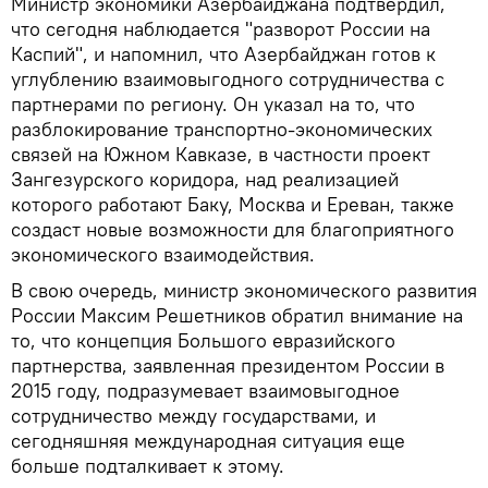
Министр экономики Азербайджана подтвердил,
что сегодня наблюдается "разворот России на
Каспий", и напомнил, что Азербайджан готов к
углублению взаимовыгодного сотрудничества с
партнерами по региону. Он указал на то, что
разблокирование транспортно-экономических
связей на Южном Кавказе, в частности проект
Зангезурского коридора, над реализацией
которого работают Баку, Москва и Ереван, также
создаст новые возможности для благоприятного
экономического взаимодействия.
В свою очередь, министр экономического развития
России Максим Решетников обратил внимание на
то, что концепция Большого евразийского
партнерства, заявленная президентом России в
2015 году, подразумевает взаимовыгодное
сотрудничество между государствами, и
сегодняшняя международная ситуация еще
больше подталкивает к этому.