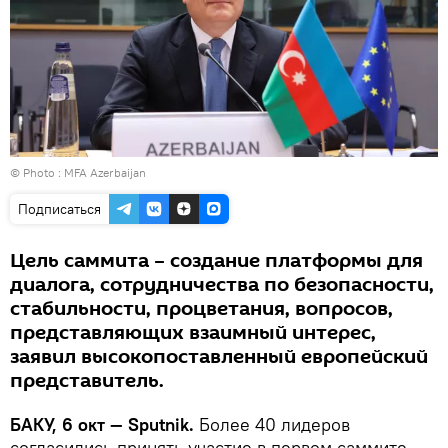
© Photo : MFA Azerbaijan
Подписаться
Цель саммита – создание платформы для
диалога, сотрудничества по безопасности,
стабильности, процветания, вопросов,
представляющих взаимный интерес,
заявил высокопоставленный европейский
представитель.
БАКУ, 6 окт — Sputnik.
Более 40 лидеров
согласились принять участие в первом саммите