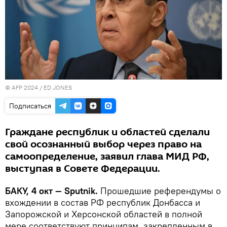
© AFP 2024 / ED JONES
Подписаться
Граждане республик и областей сделали
свой осознанный выбор через право на
самоопределение, заявил глава МИД РФ,
выступая в Совете Федерации.
БАКУ, 4 окт — Sputnik.
Прошедшие референдумы о
вхождении в состав РФ республик Донбасса и
Запорожской и Херсонской областей в полной
мере соответствуют принципам, закрепленным в