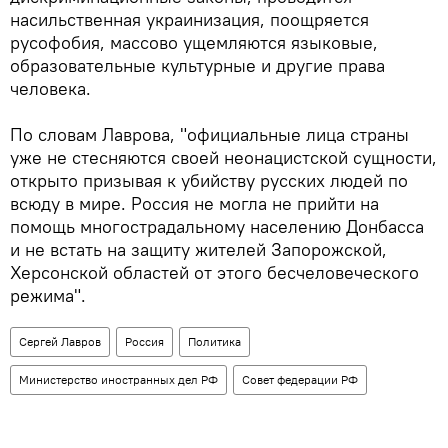
насильственная украинизация, поощряется
русофобия, массово ущемляются языковые,
образовательные культурные и другие права
человека.
По словам Лаврова, "официальные лица страны
уже не стесняются своей неонацистской сущности,
открыто призывая к убийству русских людей по
всюду в мире. Россия не могла не прийти на
помощь многострадальному населению Донбасса
и не встать на защиту жителей Запорожской,
Херсонской областей от этого бесчеловеческого
режима".
Сергей Лавров
Россия
Политика
Министерство иностранных дел РФ
Совет федерации РФ