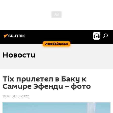
Азербайджан
Новости
Tix прилетел в Баку к
Самире Эфенди – фото
14:47 01.10.2022