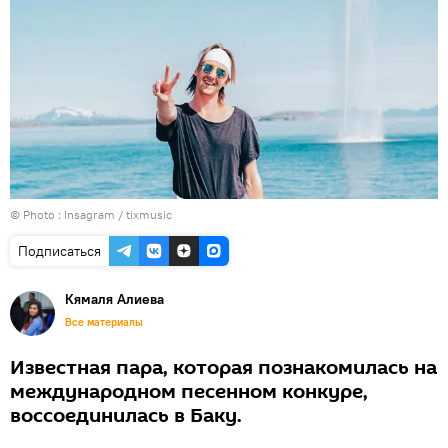
© Photo :
Insagram / tixmusic
Подписаться
Кямаля Алиева
Все материалы
Известная пара, которая познакомилась на
международном песенном конкуре,
воссоединилась в Баку.