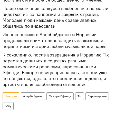
После окончания конкурса влюбленные не могли
видеться из-за пандемии и закрытых границ.
Молодые люди каждый день созванивались,
общались по видеосвязи.
Их поклонники в Азербайджане и Норвегии
продолжали внимательно следить за жизнью и
перипетиями истории любви музыкальной пары.
К сожалению, после возвращения в Норвегию Tix
перестал делиться в соцсетях разными
романтическими роликами, адресованными
Эфенди. Вскоре певица призналась, что они уже
не общаются, однако это продлилось недолго, и
артисты вновь возобновили отношения.
Новости
Азербайджан
Самира Эфенди
Tix
Евровидение
Баку