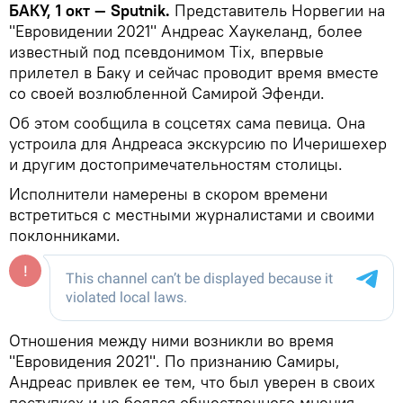
БАКУ, 1 окт — Sputnik.
Представитель Норвегии на
"Евровидении 2021" Андреас Хаукеланд, более
известный под псевдонимом Tix, впервые
прилетел в Баку и сейчас проводит время вместе
со своей возлюбленной Самирой Эфенди.
Об этом сообщила в соцсетях сама певица. Она
устроила для Андреаса экскурсию по Ичеришехер
и другим достопримечательностям столицы.
Исполнители намерены в скором времени
встретиться с местными журналистами и своими
поклонниками.
Отношения между ними возникли во время
"Евровидения 2021". По признанию Самиры,
Андреас привлек ее тем, что был уверен в своих
поступках и не боялся общественного мнения.