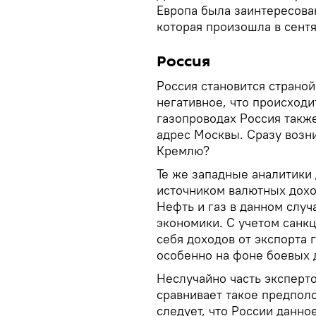
Европа была заинтересован
которая произошла в сентя
Россия
Россия становится страной
негативное, что происходи
газопроводах Россия также
адрес Москвы. Сразу возни
Кремлю?
Те же западные аналитики 
источником валютных дох
Нефть и газ в данном случ
экономики. С учетом санк
себя доходов от экспорта 
особенно на фоне боевых 
Неслучайно часть эксперт
сравнивает такое предполо
следует, что России данно