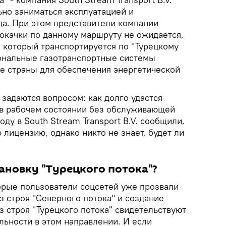
ьно заниматься эксплуатацией и
а. При этом представители компании
рокачки по данному маршруту не ожидается,
з, который транспортируется по "Турецкому
иональные газотранспортные системы
ие страны для обеспечения энергетической
 задаются вопросом: как долго удастся
в рабочем состоянии без обслуживающей
ду в South Stream Transport B.V. сообщили,
 лицензию, однако никто не знает, будет ли
ановку "Турецкого потока"?
орые пользователи соцсетей уже прозвали
 строя "Северного потока" и создание
 строя "Турецкого потока" свидетельствуют
льности в этом направлении. И если