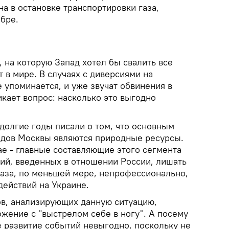
а в остановке транспортировки газа,
бре.
, на которую Запад хотел бы свалить все
т в мире. В случаях с диверсиями на
 упоминается, и уже звучат обвинения в
кает вопрос: насколько это выгодно
долгие годы писали о том, что основным
одов Москвы являются природные ресурсы.
ае - главные составляющие этого сегмента
ций, введенных в отношении России, лишать
газа, по меньшей мере, непрофессионально,
действий на Украине.
ов, анализирующих данную ситуацию,
жение с "выстрелом себе в ногу". А посему
е развитие событий невыгодно, поскольку не