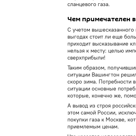
сланцевого газа.
Чем примечателен в
С учетом вышесказанного 
выгодах стоит ли еще боль
приходит высказывание кл
нельзя к месту: целью им
сверхприбыли!
Таким образом, получивши
ситуации Вашингтон решил
скоро зима. Потребности в
ситуации основные потреб
которые, конечно же, помо
А вывод из строя российск
этом самой России, исклю
покупки газа к Москве, ко
приемлемым ценам.