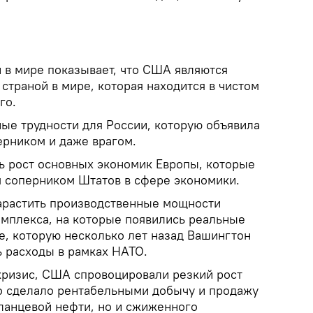
 в мире показывает, что США являются
страной в мире, которая находится в чистом
го.
ные трудности для России, которую объявила
ерником и даже врагом.
ь рост основных экономик Европы, которые
 соперником Штатов в сфере экономики.
арастить производственные мощности
мплекса, на которые появились реальные
е, которую несколько лет назад Вашингтон
ь расходы в рамках НАТО.
кризис, США спровоцировали резкий рост
то сделало рентабельными добычу и продажу
сланцевой нефти, но и сжиженного