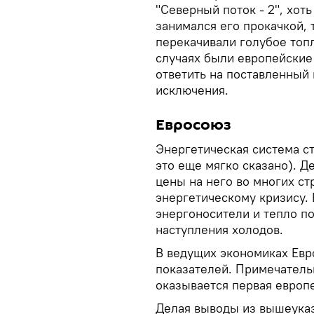
"Северный поток - 2", хот
занимался его прокачкой, т
перекачивали голубое топл
случаях были европейские
ответить на поставленный
исключения.
Евросоюз
Энергетическая система с
это еще мягко сказано). Д
цены на него во многих ст
энергетическому кризису.
энергоносители и тепло по
наступления холодов.
В ведущих экономиках Евр
показателей. Примечатель
оказывается первая европе
Делая выводы из вышеуказ