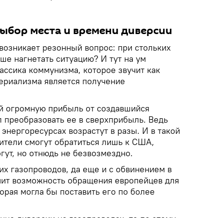
ыбор места и времени диверсии
возникает резонный вопрос: при стольких
ше нагнетать ситуацию? И тут на ум
ассика коммунизма, которое звучит как
периализма является получение
й огромную прибыль от создавшийся
 преобразовать ее в сверхприбыль. Ведь
 энергоресурсах возрастут в разы. И в такой
ители смогут обратиться лишь к США,
гут, но отнюдь не безвозмездно.
их газопроводов, да еще и с обвинением в
чит возможность обращения европейцев для
торая могла бы поставить его по более