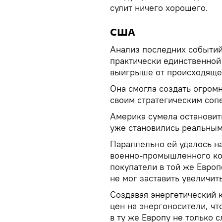
сулит ничего хорошего.
США
Анализ последних событий
практически единственной 
выигрыше от происходяще
Она смогла создать огром
своим стратегическим соп
Америка сумела остановит
уже становились реальным
Параллельно ей удалось н
военно-промышленного ко
покупатели в той же Европ
не мог заставить увеличит
Создавая энергетический 
цен на энергоносители, ч
в ту же Европу не только 