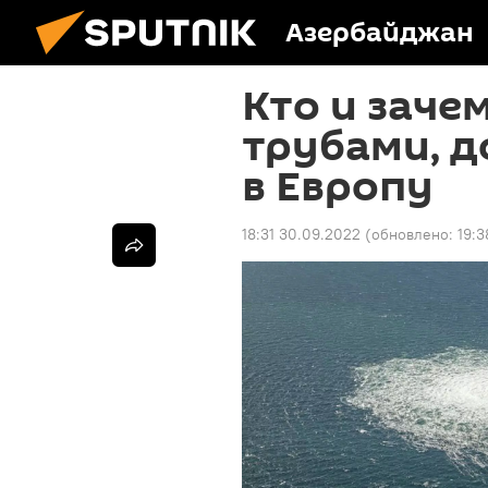
Азербайджан
Кто и зачем
трубами, 
в Европу
18:31 30.09.2022
(обновлено:
19:3