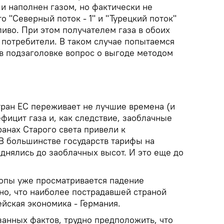
ь и наполнен газом, но фактически не
о "Северный поток - 1" и "Турецкий поток"
иво. При этом получателем газа в обоих
 потребители. В таком случае попытаемся
 в подзаголовке вопрос о выгоде методом
тран ЕС переживает не лучшие времена (и
ефицит газа и, как следствие, заоблачные
ранах Старого света привели к
 В большинстве государств тарифы на
днялись до заоблачных высот. И это еще до
опы уже просматривается падение
но, что наиболее пострадавшей страной
йская экономика - Германия.
анных фактов, трудно предположить, что