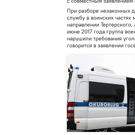
с совместным заявлением о
При разборе незаконных д
службу в воинских частях
направлении Тертерского, 
июне 2017 года группа вое
нарушили требования угол
говорится в заявлении гос