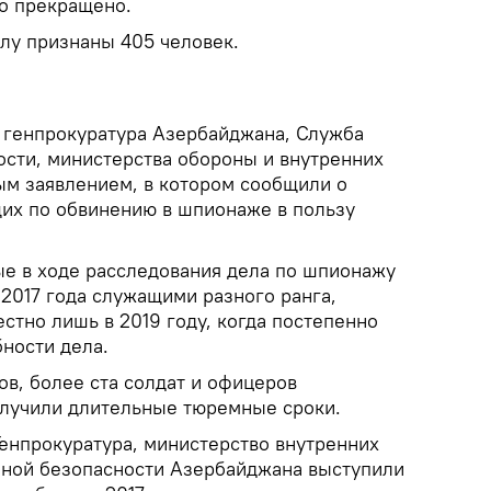
о прекращено.
лу признаны 405 человек.
а генпрокуратура Азербайджана, Служба
ости, министерства обороны и внутренних
ым заявлением, в котором сообщили о
их по обвинению в шпионаже в пользу
ые в ходе расследования дела по шпионажу
2017 года служащими разного ранга,
стно лишь в 2019 году, когда постепенно
ности дела.
в, более ста солдат и офицеров
олучили длительные тюремные сроки.
Генпрокуратура, министерство внутренних
нной безопасности Азербайджана выступили