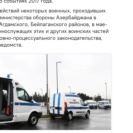
 событиях 2017 года.
ействий некоторых военных, проходивших
 министерства обороны Азербайджана в
Агдамского, Бейлаганского районов, в мае-
ннослужащих этих и других воинских частей
овно-процессуального законодательства,
ведомств.