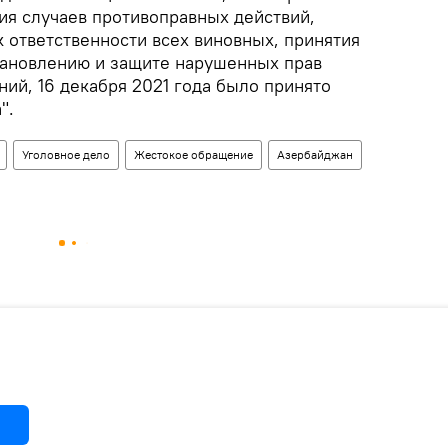
ия случаев противоправных действий,
 ответственности всех виновных, принятия
тановлению и защите нарушенных прав
ий, 16 декабря 2021 года было принято
".
Уголовное дело
Жестокое обращение
Азербайджан