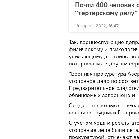
Почти 400 человек 
"тертерскому делу"
19 апреля 2022, 16:47
Так, военнослужащие допр
физическому и психологич
унижающему достоинство о
потерпевших и другим сер
"Военная прокуратура Азе
уголовное дело по соотве
Предварительное следстви
обвиняемых завершено и на
Создано несколько новых 
вошли сотрудники Генпрок
С учетом хода и результа
уголовные дела были дета
прокуратурой, отмечают ве