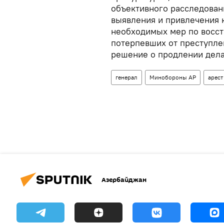
объективного расследован
выявления и привлечения к
необходимых мер по восс
потерпевших от преступлен
решение о продлении дела
генерал
Минобороны АР
арест
Азербайджан