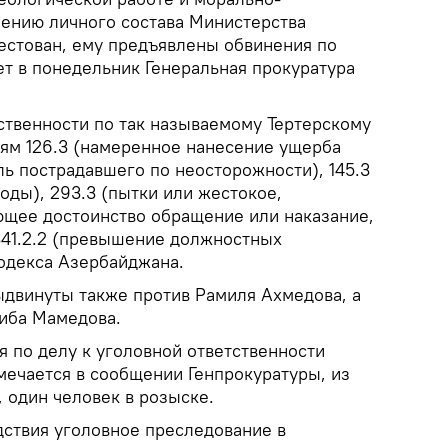
ению личного состава Министерства
стован, ему предъявлены обвинения по
ет в понедельник Генеральная прокуратура
тственности по так называемому Тертерскому
ьям 126.3 (намеренное нанесение ущерба
ь пострадавшего по неосторожности), 145.3
оды), 293.3 (пытки или жестокое,
щее достоинство обращение или наказание,
341.2.2 (превышение должностных
одекса Азербайджана.
двинуты также против Рамиля Ахмедова, а
хиба Мамедова.
я по делу к уголовной ответственности
мечается в сообщении Генпрокуратуры, из
, один человек в розыске.
дствия уголовное преследование в