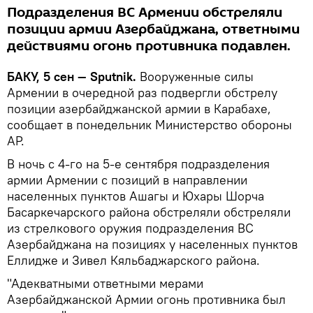
Подразделения ВС Армении обстреляли
позиции армии Азербайджана, ответными
действиями огонь противника подавлен.
БАКУ, 5 сен — Sputnik.
Вооруженные силы
Армении в очередной раз подвергли обстрелу
позиции азербайджанской армии в Карабахе,
сообщает в понедельник Министерство обороны
АР.
В ночь с 4-го на 5-е сентября подразделения
армии Армении с позиций в направлении
населенных пунктов Ашагы и Юхары Шорча
Басаркечарского района обстреляли обстреляли
из стрелкового оружия подразделения ВС
Азербайджана на позициях у населенных пунктов
Еллидже и Зивел Кяльбаджарского района.
"Адекватными ответными мерами
Азербайджанской Армии огонь противника был