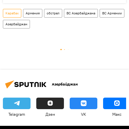
Карабах
Армения
обстрел
ВС Азербайджана
ВС Армении
Азербайджан
Азербайджан
Telegram
Дзен
VK
Макс