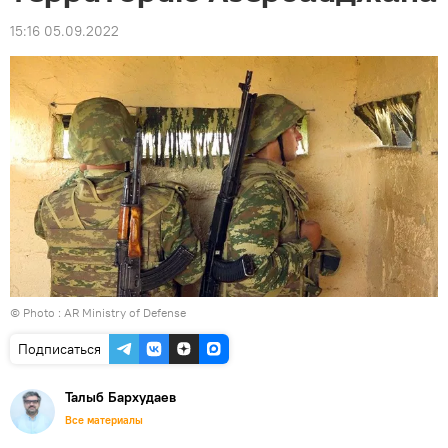
15:16 05.09.2022
© Photo : AR Ministry of Defense
Подписаться
Талыб Бархудаев
Все материалы