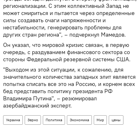
регионализации. С этим коллективный Запад не
может смириться и пытается через определенные
силы создавать очаги напряженности и
нестабильности, генерировать проблемы для
других стран региона", – подчеркнул Мамедов.
Он указал, что мировой кризис связан, в первую
очередь, с раздуванием финансового сектора со
стороны Федеральной резервной системы США.
"Выходом из этой ситуации, к сожалению, для
значительного количества западных элит является
попытка списать все это на Россию, и корнем всех
бед представить политику президента РФ
Владимира Путина", – резюмировал
азербайджанский эксперт.
Украина
Зерно
Политика
Экономика
Мир
цены