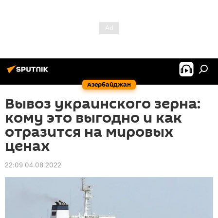
Азербайджан
Вывоз украинского зерна:
кому это выгодно и как
отразится на мировых
ценах
22:09 04.08.2022