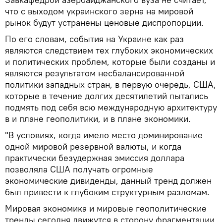
что с выходом украинского зерна на мировой
рынок будут устранены ценовые диспропорции.
По его словам, события на Украине как раз
являются следствием тех глубоких экономических
и политических проблем, которые были созданы и
являются результатом несбалансированной
политики западных стран, в первую очередь, США,
которые в течение долгих десятилетий пытались
подмять под себя всю международную архитектуру
в и плане геополитики, и в плане экономики.
"В условиях, когда имело место доминирование
одной мировой резервной валюты, и когда
практически безудержная эмиссия доллара
позволяла США получать огромные
экономические дивиденды, данный тренд должен
был привести к глубоким структурным разломам.
Мировая экономика и мировые геополитические
тренды сегодня движутся в сторону фрагментации,