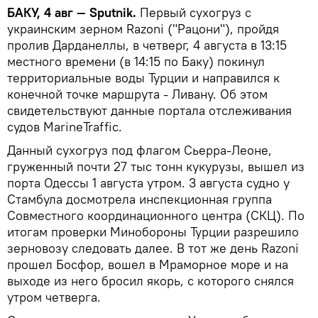
БАКУ, 4 авг — Sputnik.
Первый сухогруз с
украинским зерном Razoni ("Рацони"), пройдя
пролив Дарданеллы, в четверг, 4 августа в 13:15
местного времени (в 14:15 по Баку) покинул
территориальные воды Турции и направился к
конечной точке маршрута - Ливану. Об этом
свидетельствуют данные портала отслеживания
судов MarineTraffic.
Данный сухогруз под флагом Сьерра-Леоне,
груженный почти 27 тыс тонн кукурузы, вышел из
порта Одессы 1 августа утром. 3 августа судно у
Стамбула досмотрела инспекционная группа
Совместного координационного центра (СКЦ). По
итогам проверки Минобороны Турции разрешило
зерновозу следовать далее. В тот же день Razoni
прошел Босфор, вошел в Мраморное море и на
выходе из него бросил якорь, с которого снялся
утром четверга.