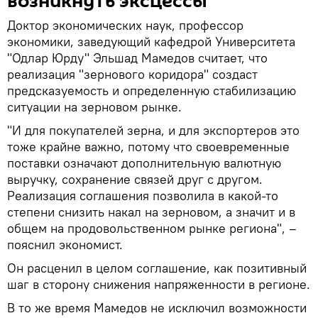
возникнуть эксцессы
Доктор экономических наук, профессор
экономики, заведующий кафедрой Университета
"Одлар Юрду" Эльшад Мамедов считает, что
реализация "зернового коридора" создаст
предсказуемость и определенную стабилизацию
ситуации на зерновом рынке.
"И для покупателей зерна, и для экспортеров это
тоже крайне важно, потому что своевременные
поставки означают дополнительную валютную
выручку, сохранение связей друг с другом.
Реализация соглашения позволила в какой-то
степени снизить накал на зерновом, а значит и в
общем на продовольственном рынке региона", –
пояснил экономист.
Он расценил в целом соглашение, как позитивный
шаг в сторону снижения напряженности в регионе.
В то же время Мамедов не исключил возможности