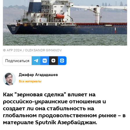
© AFP 2024 / OLEKSANDR GIMANOV
Подписаться
Джафар Агададашев
Все материалы
Как "зерновая сделка" влияет на
российско-украинские отношения и
создает ли она стабильность на
глобальном продовольственном рынке – в
материале Sputnik Азербайджан.