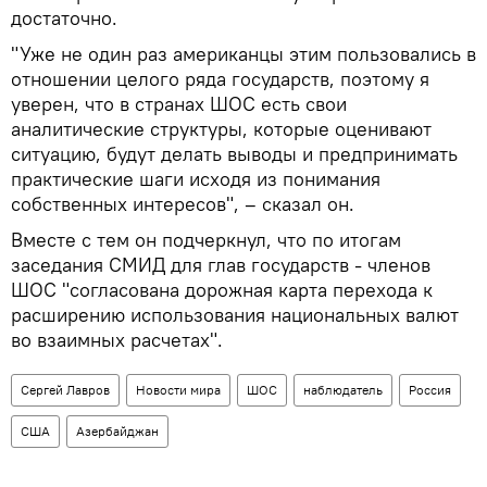
достаточно.
"Уже не один раз американцы этим пользовались в
отношении целого ряда государств, поэтому я
уверен, что в странах ШОС есть свои
аналитические структуры, которые оценивают
ситуацию, будут делать выводы и предпринимать
практические шаги исходя из понимания
собственных интересов", – сказал он.
Вместе с тем он подчеркнул, что по итогам
заседания СМИД для глав государств - членов
ШОС "согласована дорожная карта перехода к
расширению использования национальных валют
во взаимных расчетах".
Сергей Лавров
Новости мира
ШОС
наблюдатель
Россия
США
Азербайджан