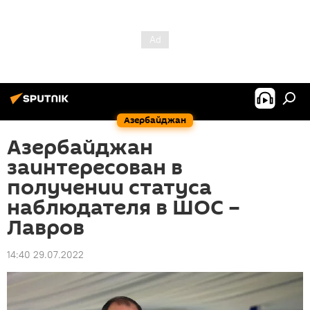
Азербайджан
Азербайджан
заинтересован в
получении статуса
наблюдателя в ШОС –
Лавров
14:40 29.07.2022