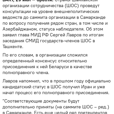
организации сотрудничества (ШОС) проведут
консультации на уровне внешнеполитических
ведомств до саммита организации в Самарканде
по вопросу получения рядом стран, в том числе и
Азербайджаном, статуса наблюдателя. Об этом
заявил глава МИД РФ Сергей Лавров по итогам
заседания СМИД государств-членов ШОС в
Ташкенте.
По его словам, в организации сложился
определенный консенсус относительно
присоединения к ней Беларуси в качестве
полноправного члена.
Лавров напомнил, что в прошлом году официально
кандидатский статус в ШОС получил Иран и уже
начат процесс его полноправного присоединения.
"Соответствующие документы будут
дополнительно приняты (на саммите ШОС – ред.)
в Самарканде. Есть еще целый ряд претендентов