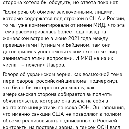
сторона хотела бы обсудить, но ответа пока нет.
"Если речь об обмене заключенными, лицами,
которые содержатся под стражей в США и России,
то мы уже комментировали от имени МИД, что эта
тема рассматривалась более года назад на
женевской встрече в июне 2021 года между
президентами Путиным и Байденом, там они
договорились уполномочить компетентных лиц
заниматься этими вопросами. И МИД не из их
числа", – пояснил Лавров.
Говоря об украинском зерне, как возможной теме
переговоров, российский дипломат подчеркнул,
что было бы интересно услышать, как
американская сторона собирается выполнять
обязательства, которые она взяла на себя в
контексте инициативы генсека ООН. Он напомнил,
что именно санкции США не позволяют в полном
объеме реализовывать подписанные с Россией
контракты на поставки зерна, а генсек ООН взял