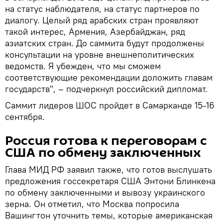
на статус наблюдателя, на статус партнеров по
диалогу. Целый ряд арабских стран проявляют
такой интерес, Армения, Азербайджан, ряд
азиатских стран. До саммита будут продолжены
консультации на уровне внешнеполитических
ведомств. Я убежден, что мы сможем
соответствующие рекомендации доложить главам
государств", – подчеркнул российский дипломат.
Саммит лидеров ШОС пройдет в Самарканде 15-16
сентября.
Россия готова к переговорам с
США по обмену заключенных
Глава МИД РФ заявил также, что готов выслушать
предложения госсекретаря США Энтони Блинкена
по обмену заключенными и вывозу украинского
зерна. Он отметил, что Москва попросила
Вашингтон уточнить темы, которые американская