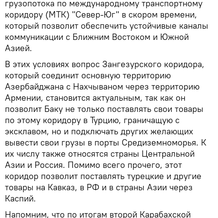
грузопотока по международному транспортному
коридору (МТК) "Север-Юг" в скором времени,
который позволит обеспечить устойчивые каналы
коммуникации с Ближним Востоком и Южной
Азией.
В этих условиях вопрос Зангезурского коридора,
который соединит основную территорию
Азербайджана с Нахчываном через территорию
Армении, становится актуальным, так как он
позволит Баку не только поставлять свои товары
по этому коридору в Турцию, граничащую с
эксклавом, но и подключать других желающих
вывести свои грузы в порты Средиземноморья. К
их числу также относятся страны Центральной
Азии и Россия. Помимо всего прочего, этот
коридор позволит поставлять турецкие и другие
товары на Кавказ, в РФ и в страны Азии через
Каспий.
Напомним, что по итогам второй Карабахской