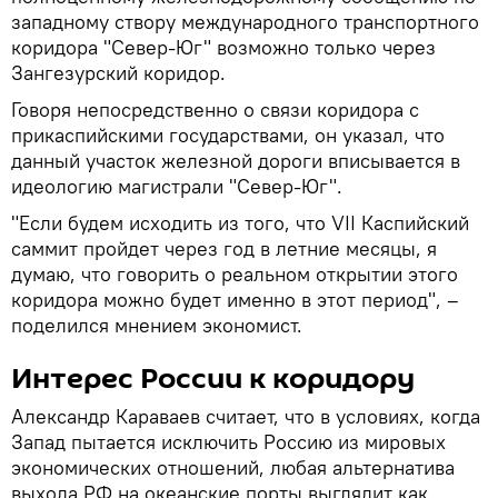
западному створу международного транспортного
коридора "Север-Юг" возможно только через
Зангезурский коридор.
Говоря непосредственно о связи коридора с
прикаспийскими государствами, он указал, что
данный участок железной дороги вписывается в
идеологию магистрали "Север-Юг".
"Если будем исходить из того, что VII Каспийский
саммит пройдет через год в летние месяцы, я
думаю, что говорить о реальном открытии этого
коридора можно будет именно в этот период", –
поделился мнением экономист.
Интерес России к коридору
Александр Караваев считает, что в условиях, когда
Запад пытается исключить Россию из мировых
экономических отношений, любая альтернатива
выхода РФ на океанские порты выглядит как