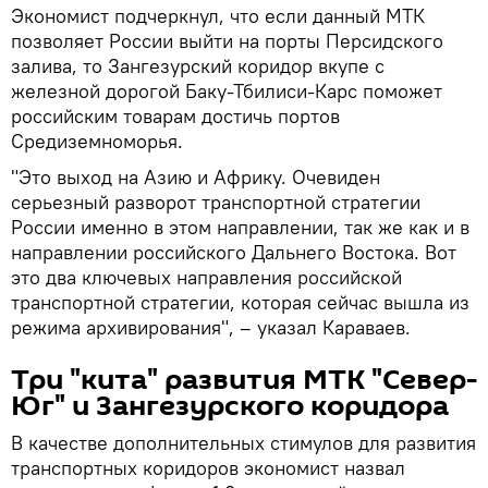
Экономист подчеркнул, что если данный МТК
позволяет России выйти на порты Персидского
залива, то Зангезурский коридор вкупе с
железной дорогой Баку-Тбилиси-Карс поможет
российским товарам достичь портов
Средиземноморья.
"Это выход на Азию и Африку. Очевиден
серьезный разворот транспортной стратегии
России именно в этом направлении, так же как и в
направлении российского Дальнего Востока. Вот
это два ключевых направления российской
транспортной стратегии, которая сейчас вышла из
режима архивирования", – указал Караваев.
Три "кита" развития МТК "Север-
Юг" и Зангезурского коридора
В качестве дополнительных стимулов для развития
транспортных коридоров экономист назвал