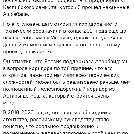
неслучайно были обнародованы в преддверии VI
Каспийского саммита, который прошел накануне в
Ашхабаде.
По его словам, дату открытия коридора чисто
технически обозначили в конце 2021 года еще до
начала событий на Украине, однако ситуация на
данный момент изменилась, и интерес к этому
проекту повысился.
Он отметил, что Россия поддержала Азербайджан
в вопросе коридора по той причине, что его
открытие, даже при наличии всех технических
сложностей, может быть реализовано раньше, чем
полноценный железнодорожный коридор из
Астары до Решта, который строится очень
медленно.
В 2019-2020 годах, по словам собеседника
агентства, российскому руководству стало
понятно, что реальное продвижение к
полноценному железнодорожному сообщению по