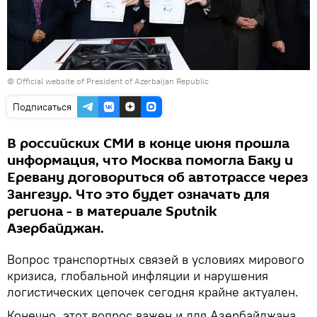
©
Official website of President of Azerbaijan Republic
Подписаться
В российских СМИ в конце июня прошла
информация, что Москва помогла Баку и
Еревану договориться об автотрассе через
Зангезур. Что это будет означать для
региона - в материале Sputnik
Азербайджан.
Вопрос транспортных связей в условиях мирового
кризиса, глобальной инфляции и нарушения
логистических цепочек сегодня крайне актуален.
Конечно, этот вопрос важен и для Азербайджана,