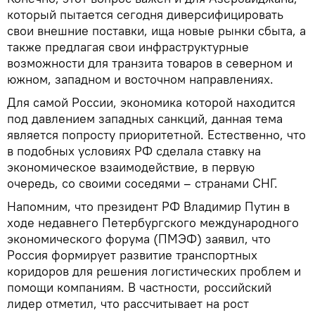
который пытается сегодня диверсифицировать
свои внешние поставки, ища новые рынки сбыта, а
также предлагая свои инфраструктурные
возможности для транзита товаров в северном и
южном, западном и восточном направлениях.
Для самой России, экономика которой находится
под давлением западных санкций, данная тема
является попросту приоритетной. Естественно, что
в подобных условиях РФ сделала ставку на
экономическое взаимодействие, в первую
очередь, со своими соседями – странами СНГ.
Напомним, что президент РФ Владимир Путин в
ходе недавнего Петербургского международного
экономического форума (ПМЭФ) заявил, что
Россия формирует развитие транспортных
коридоров для решения логистических проблем и
помощи компаниям. В частности, российский
лидер отметил, что рассчитывает на рост