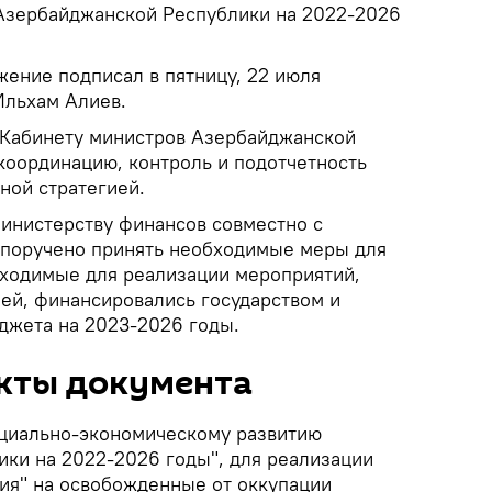
Азербайджанской Республики на 2022-2026
ение подписал в пятницу, 22 июля
Ильхам Алиев.
л Кабинету министров Азербайджанской
координацию, контроль и подотчетность
ной стратегией.
инистерству финансов совместно с
 поручено принять необходимые меры для
обходимые для реализации мероприятий,
ей, финансировались государством и
джета на 2023-2026 годы.
кты документа
оциально-экономическому развитию
ки на 2022-2026 годы", для реализации
ия" на освобожденные от оккупации