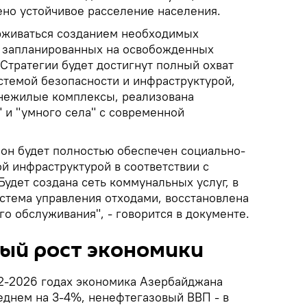
ено устойчивое расселение населения.
рживаться созданием необходимых
, запланированных на освобожденных
х Стратегии будет достигнут полный охват
темой безопасности и инфраструктурой,
 нежилые комплексы, реализована
 и "умного села" с современной
ион будет полностью обеспечен социально-
й инфраструктурой в соответствии с
удет создана сеть коммунальных услуг, в
истема управления отходами, восстановлена
о обслуживания", - говорится в документе.
ый рост экономики
22-2026 годах экономика Азербайджана
еднем на 3-4%, ненефтегазовый ВВП - в