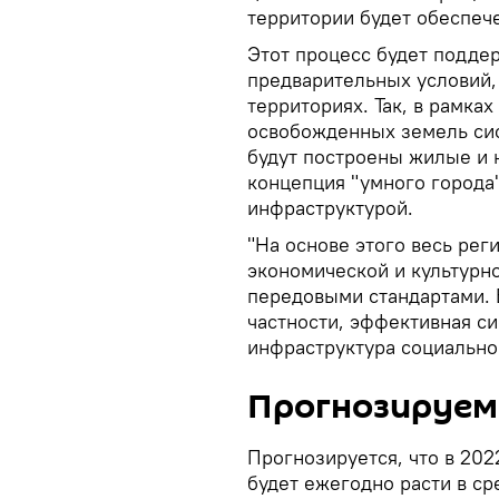
территории будет обеспеч
Этот процесс будет подде
предварительных условий
территориях. Так, в рамка
освобожденных земель сис
будут построены жилые и
концепция "умного города"
инфраструктурой.
"На основе этого весь рег
экономической и культурно
передовыми стандартами. Б
частности, эффективная с
инфраструктура социальног
Прогнозируем
Прогнозируется, что в 20
будет ежегодно расти в ср