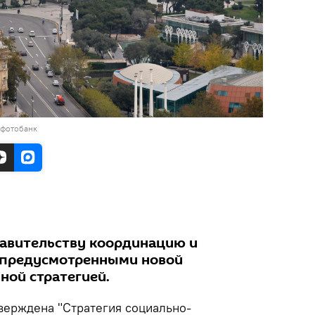
 фотобанк
авительству координацию и
, предусмотренными новой
ной стратегией.
верждена "Стратегия социально-