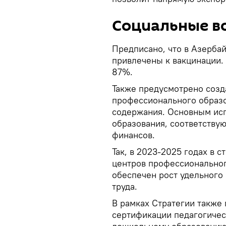
Социальные в
Предписано, что в Азерба
привлечены к вакцинации. 
87%.
Также предусмотрено созд
профессионального образо
содержания. Основным исп
образования, соответству
финансов.
Так, в 2023-2025 годах в 
центров профессиональног
обеспечен рост удельного
труда.
В рамках Стратегии также 
сертификации педагогичес