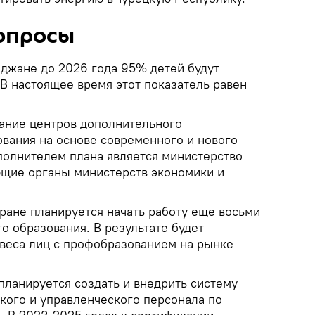
опросы
йджане до 2026 года 95% детей будут
В настоящее время этот показатель равен
ание центров дополнительного
вания на основе современного и нового
олнителем плана является министерство
ющие органы министерств экономики и
стране планируется начать работу еще восьми
о образования. В результате будет
 веса лиц с профобразованием на рынке
планируется создать и внедрить систему
кого и управленческого персонала по