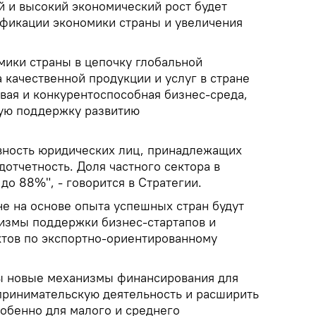
й и высокий экономический рост будет
ификации экономики страны и увеличения
мики страны в цепочку глобальной
а качественной продукции и услуг в стране
вая и конкурентоспособная бизнес-среда,
кую поддержку развитию
вность юридических лиц, принадлежащих
дотчетность. Доля частного сектора в
до 88%", - говорится в Стратегии.
не на основе опыта успешных стран будут
измы поддержки бизнес-стартапов и
ктов по экспортно-ориентированному
ны новые механизмы финансирования для
дпринимательскую деятельность и расширить
обенно для малого и среднего