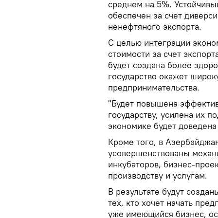
среднем на 5%. Устойчивы
обеспечен за счет диверс
ненефтяного экспорта.
С целью интеграции эконо
стоимости за счет экспорт
будет создана более здоро
государство окажет широ
предпринимательства.
"Будет повышена эффекти
государству, усилена их по
экономике будет доведена 
Кроме того, в Азербайджа
усовершенствованы механ
инкубаторов, бизнес-прое
производству и услугам.
В результате будут созда
тех, кто хочет начать пре
уже имеющийся бизнес, ос