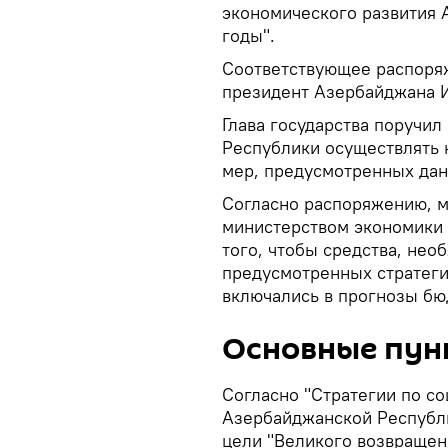
экономического развития 
годы".
Соответствующее распоряж
президент Азербайджана 
Глава государства поручи
Республики осуществлять 
мер, предусмотренных дан
Согласно распоряжению, м
министерством экономики
того, чтобы средства, не
предусмотренных стратеги
включались в прогнозы бю
Основные пун
Согласно "Стратегии по с
Азербайджанской Республи
цели "Великого возвращен