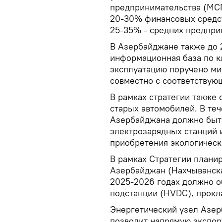
предпринимательства (МСП
20-30% финансовых средст
25-35% - средних предприн
В Азербайджане также до 
информационная база по к
эксплуатацию поручено ми
совместно с соответствую
В рамках стратегии также 
старых автомобилей. В те
Азербайджана должно быт
электрозарядных станций 
приобретения экологическ
В рамках Стратегии планир
Азербайджан (Нахчыванска
2025-2026 годах должно о
подстанции (HVDC), прокл
Энергетический узел Азер
позволит напрямую экспор