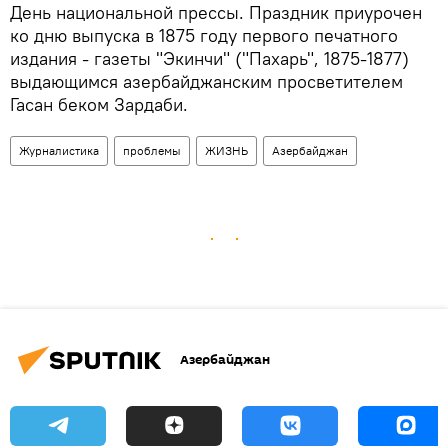
День национальной прессы. Праздник приурочен
ко дню выпуска в 1875 году первого печатного
издания - газеты "Экинчи" ("Пахарь", 1875-1877)
выдающимся азербайджанским просветителем
Гасан беком Зардаби.
Журналистика
проблемы
ЖИЗНЬ
Азербайджан
Азербайджан