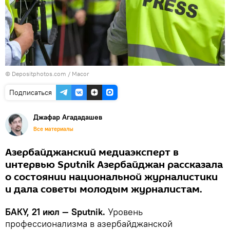
© Depositphotos.com / Macor
Подписаться
Джафар Агададашев
Все материалы
Азербайджанский медиаэксперт в
интервью Sputnik Азербайджан рассказала
о состоянии национальной журналистики
и дала советы молодым журналистам.
БАКУ, 21 июл — Sputnik.
Уровень
профессионализма в азербайджанской