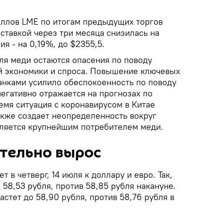
ллов LME по итогам предыдущих торгов
ставкой через три месяца снизилась на
я - на 0,19%, до $2355,5.
ля меди остаются опасения по поводу
й экономики и спроса. Повышение ключевых
нками усилило обеспокоенность по поводу
егативно отражается на прогнозах по
ремя ситуация с коронавирусом в Китае
акже создает неопределенность вокруг
вляется крупнейшим потребителем меди.
ительно вырос
 в четверг, 14 июля к доллару и евро. Так,
 58,53 рубля, против 58,85 рубля накануне.
астет до 58,90 рубля, против 58,76 рубля в