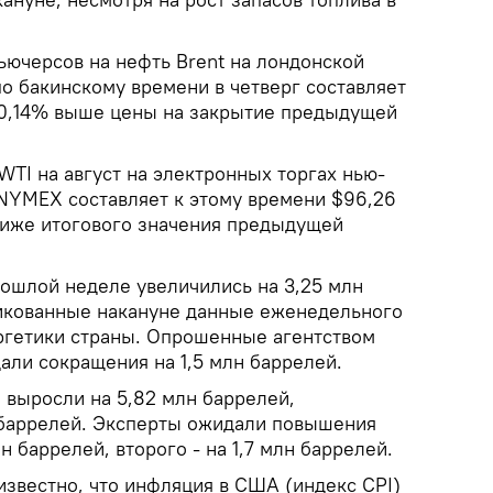
ьючерсов на нефть Brent на лондонской
 по бакинскому времени в четверг составляет
а 0,14% выше цены на закрытие предыдущей
TI на август на электронных торгах нью-
NYMEX составляет к этому времени $96,26
 ниже итогового значения предыдущей
ошлой неделе увеличились на 3,25 млн
икованные накануне данные еженедельного
ргетики страны. Опрошенные агентством
али сокращения на 1,5 млн баррелей.
 выросли на 5,82 млн баррелей,
н баррелей. Эксперты ожидали повышения
н баррелей, второго - на 1,7 млн баррелей.
 известно, что инфляция в США (индекс CPI)