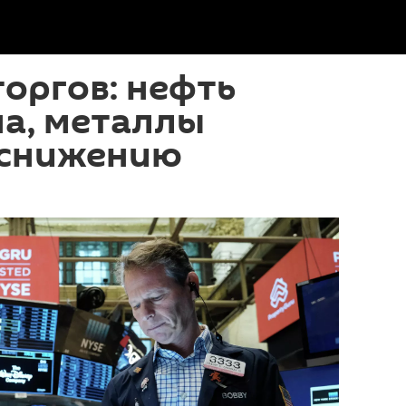
оргов: нефть
а, металлы
 снижению