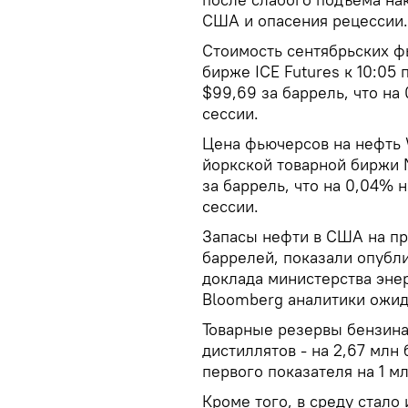
США и опасения рецессии.
Стоимость сентябрьских ф
бирже ICE Futures к 10:05
$99,69 за баррель, что н
сессии.
Цена фьючерсов на нефть W
йоркской товарной биржи 
за баррель, что на 0,04%
сессии.
Запасы нефти в США на пр
баррелей, показали опубл
доклада министерства эне
Bloomberg аналитики ожид
Товарные резервы бензина
дистиллятов - на 2,67 мл
первого показателя на 1 мл
Кроме того, в среду стало