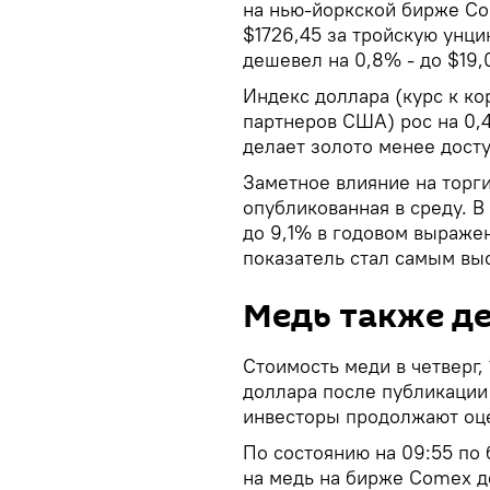
на нью-йоркской бирже Co
$1726,45 за тройскую унц
дешевел на 0,8% - до $19,
Индекс доллара (курс к ко
партнеров США) рос на 0,4
делает золото менее досту
Заметное влияние на торги
опубликованная в среду. В
до 9,1% в годовом выраже
показатель стал самым выс
Медь также д
Стоимость меди в четверг,
доллара после публикации
инвесторы продолжают оце
По состоянию на 09:55 по
на медь на бирже Comex де