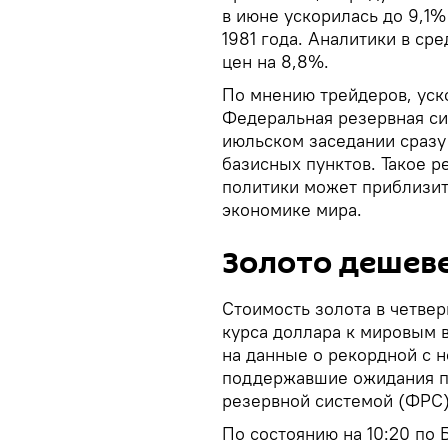
в июне ускорилась до 9,1%
1981 года. Аналитики в с
цен на 8,8%.
По мнению трейдеров, уск
Федеральная резервная си
июльском заседании сразу
базисных пунктов. Такое 
политики может приблизит
экономике мира.
Золото дешев
Стоимость золота в четвер
курса доллара к мировым 
на данные о рекордной с н
поддержавшие ожидания п
резервной системой (ФРС)
По состоянию на 10:20 по 