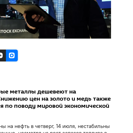
вые металлы дешевеют на
Снижению цен на золото и медь также
я по поводу мировой экономической
ы на нефть в четверг, 14 июля, нестабильны
ануне, несмотря на рост запасов топлива в