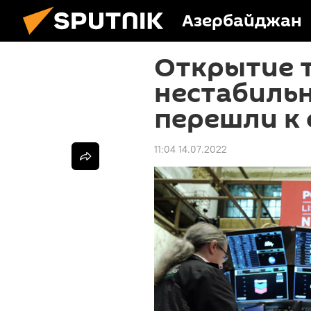
Азербайджан
Открытие т
нестабильн
перешли к
11:04 14.07.2022