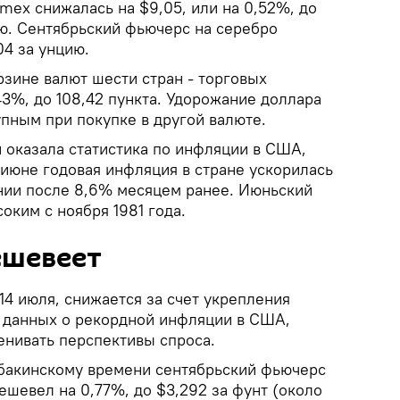
mex снижалась на $9,05, или на 0,52%, до
ию. Сентябрьский фьючерс на серебро
04 за унцию.
рзине валют шести стран - торговых
3%, до 108,42 пункта. Удорожание доллара
пным при покупке в другой валюте.
 оказала статистика по инфляции в США,
 июне годовая инфляция в стране ускорилась
нии после 8,6% месяцем ранее. Июньский
оким с ноября 1981 года.
ешевеет
 14 июля, снижается за счет укрепления
 данных о рекордной инфляции в США,
нивать перспективы спроса.
 бакинскому времени сентябрьский фьючерс
шевел на 0,77%, до $3,292 за фунт (около