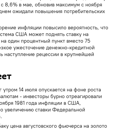
 с 8,6% в мае, обновив максимум с ноября
реднем ожидали повышения потребительских
орение инфляции повысило вероятность, что
стема США может поднять ставку на
 на один процентный пункт вместо 75
резкое ужесточение денежно-кредитной
ь наступление рецессии в крупнейшей
еет
г утром 14 июля опускается на фоне роста
валютам - инвесторы бурно отреагировали
оября 1981 года инфляции в США,
о увеличению ставки Федеральной
.
Баку цена августовского фьючерса на золото