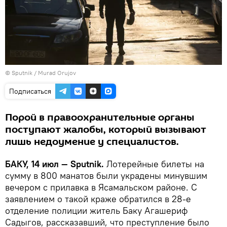
©
Sputnik / Murad Orujov
Подписаться
Порой в правоохранительные органы
поступают жалобы, который вызывают
лишь недоумение у специалистов.
БАКУ, 14 июл — Sputnik.
Лотерейные билеты на
сумму в 800 манатов были украдены минувшим
вечером с прилавка в Ясамальском районе. С
заявлением о такой краже обратился в 28-е
отделение полиции житель Баку Агашериф
Садыгов, рассказавший, что преступление было