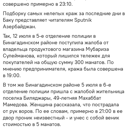
совершено примерно в 23:10.
Подборку самых нелепых краж за последние дни в
Баку представляет читателям Sputnik
Азербайджан.
Так, 12 июля в 5-е отделение полиции в
Бинагадинском районе поступила жалоба от
владельца продуктового магазина Мубариза
Сулейманова, который лишился тележек для
покупателей на общую сумму 300 манатов. По
мнению предпринимателя, кража была совершена
в 19:00.
В том же Бинагадинском районе 5 июля в 6-е
отделение полиции пришла с жалобой жительница
поселка Биляджары, 49-летняя Махаббат
Мамедова. Женщина рассказала, что пострадала
от рук воров. По ее словам, примерно в 21:00 в ее
двор проник неизвестный - и унес с собой веник
стоимостью в 5 манатов.