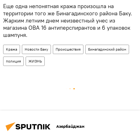
Еще одна непонятная кража произошла на
территории того же Бинагадинского района Баку.
Жарким летним днем неизвестный унес из
магазина OBA 16 антиперспирантов и 6 упаковок
шампуня.
Кража
Новости Баку
Происшествия
Бинагадинский район
полиция
ЖИЗНЬ
Азербайджан