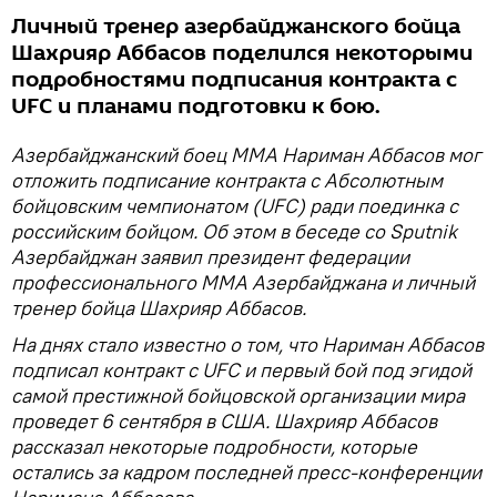
Личный тренер азербайджанского бойца
Шахрияр Аббасов поделился некоторыми
подробностями подписания контракта с
UFC и планами подготовки к бою.
Азербайджанский боец ММА Нариман Аббасов мог
отложить подписание контракта с Абсолютным
бойцовским чемпионатом (UFC) ради поединка с
российским бойцом. Об этом в беседе со Sputnik
Азербайджан заявил президент федерации
профессионального ММА Азербайджана и личный
тренер бойца Шахрияр Аббасов.
На днях стало известно о том, что Нариман Аббасов
подписал контракт с UFC и первый бой под эгидой
самой престижной бойцовской организации мира
проведет 6 сентября в США. Шахрияр Аббасов
рассказал некоторые подробности, которые
остались за кадром последней пресс-конференции