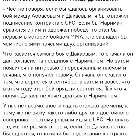
- Честно говоря, если бы удалось организовать
бой между Аббасовым и Дакаевым, я бы отложил
подписание контракта с UFC. Если бы Нариман
сразился с ним и одержал победу, то стал бы
первым в истории бойцом ММА, кто завладел бы
чемпионскими поясами двух организаций.
Что касается самого боя с Дакаевым, то сначала он
дал согласие на поединок с Нариманом. Но затем
появился на интервью с перевязанным плечом и
заявил, что получил травму. Сначала он сказал о
том, что вернется в сентябре, а затем и вовсе, что
в этом году этот бой вряд ли состоится. Так что я
понял: Дакаев не хочет драться с Нариманом.
У нас нет возможности ждать столько времени, к
тому же не вижу какого-либо другого достойного
соперника, поэтому решили идти в UFC. Но опять
же, мы не рвемся в нее и, если бы Дакаев готов
был драться, отложили бы подписание контракта.