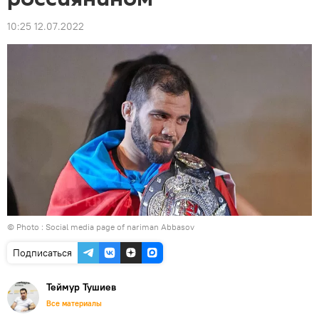
10:25 12.07.2022
© Photo :
Social media page of nariman Abbasov
Подписаться
Теймур Тушиев
Все материалы