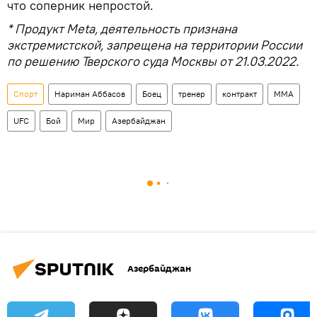
что соперник непростой.
* Продукт Meta, деятельность признана
экстремистской, запрещена на территории России
по решению Тверского суда Москвы от 21.03.2022.
Спорт
Нариман Аббасов
Боец
тренер
контракт
MMA
UFC
Бой
Мир
Азербайджан
Азербайджан