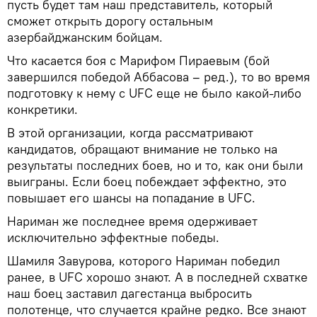
пусть будет там наш представитель, который
сможет открыть дорогу остальным
азербайджанским бойцам.
Что касается боя с Марифом Пираевым (бой
завершился победой Аббасова – ред.), то во время
подготовку к нему с UFC еще не было какой-либо
конкретики.
В этой организации, когда рассматривают
кандидатов, обращают внимание не только на
результаты последних боев, но и то, как они были
выиграны. Если боец побеждает эффектно, это
повышает его шансы на попадание в UFC.
Нариман же последнее время одерживает
исключительно эффектные победы.
Шамиля Завурова, которого Нариман победил
ранее, в UFC хорошо знают. А в последней схватке
наш боец заставил дагестанца выбросить
полотенце, что случается крайне редко. Все знают