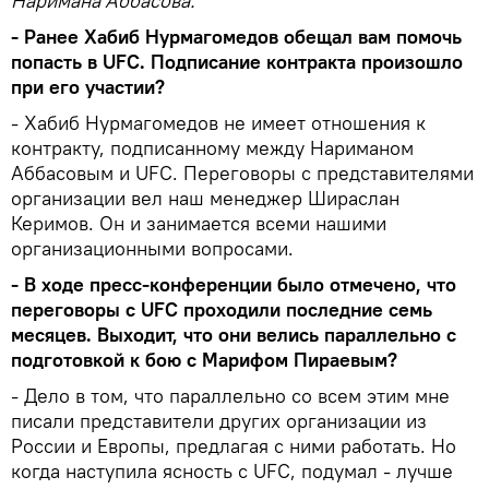
Наримана Аббасова.
- Ранее Хабиб Нурмагомедов обещал вам помочь
попасть в UFC. Подписание контракта произошло
при его участии?
- Хабиб Нурмагомедов не имеет отношения к
контракту, подписанному между Нариманом
Аббасовым и UFC. Переговоры с представителями
организации вел наш менеджер Шираслан
Керимов. Он и занимается всеми нашими
организационными вопросами.
- В ходе пресс-конференции было отмечено, что
переговоры с UFC проходили последние семь
месяцев. Выходит, что они велись параллельно с
подготовкой к бою с Марифом Пираевым?
- Дело в том, что параллельно со всем этим мне
писали представители других организации из
России и Европы, предлагая с ними работать. Но
когда наступила ясность с UFC, подумал - лучше