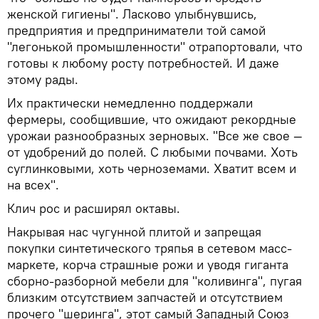
женской гигиены". Ласково улыбнувшись,
предприятия и предприниматели той самой
"легонькой промышленности" отрапортовали, что
готовы к любому росту потребностей. И даже
этому рады.
Их практически немедленно поддержали
фермеры, сообщившие, что ожидают рекордные
урожаи разнообразных зерновых. "Все же свое —
от удобрений до полей. С любыми почвами. Хоть
суглинковыми, хоть черноземами. Хватит всем и
на всех".
Клич рос и расширял октавы.
Накрывая нас чугунной плитой и запрещая
покупки синтетического тряпья в сетевом масс-
маркете, корча страшные рожи и уводя гиганта
сборно-разборной мебели для "коливинга", пугая
близким отсутствием запчастей и отсутствием
прочего "шеринга", этот самый Западный Союз