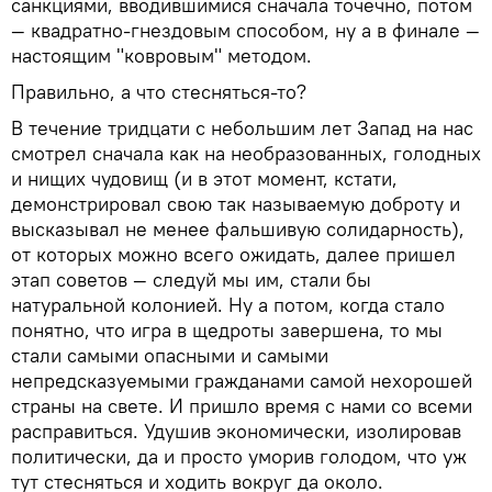
санкциями, вводившимися сначала точечно, потом
— квадратно-гнездовым способом, ну а в финале —
настоящим "ковровым" методом.
Правильно, а что стесняться-то?
В течение тридцати с небольшим лет Запад на нас
смотрел сначала как на необразованных, голодных
и нищих чудовищ (и в этот момент, кстати,
демонстрировал свою так называемую доброту и
высказывал не менее фальшивую солидарность),
от которых можно всего ожидать, далее пришел
этап советов — следуй мы им, стали бы
натуральной колонией. Ну а потом, когда стало
понятно, что игра в щедроты завершена, то мы
стали самыми опасными и самыми
непредсказуемыми гражданами самой нехорошей
страны на свете. И пришло время с нами со всеми
расправиться. Удушив экономически, изолировав
политически, да и просто уморив голодом, что уж
тут стесняться и ходить вокруг да около.