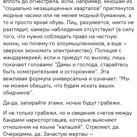
вплоть до огнестрела, если, например, юношам из
"социально незащищенных кварталов" приглянутся
модные часики или не менее модный бумажник, а
то и просто яркая обувь. Лиц, разумеется, никто не
разглядит, камеры наблюдения отсутствуют (в силу
того, что нужно соблюдать право на частную
жизнь, но почему-то злоумышленников, а еще —
зверски экономить электричество). Полиция с
жандармерией, если и приедут по вызову, лишь
покачают головами: "Дамы и господа, старайтесь
быть осмотрительнее и осторожнее". Эта
вежливая формула универсальна и означает: "Мы
не можем обещать, что будем искать ваших
обидчиков".
Да-да, запирайте этажи, ночью будут грабежи.
И не только грабежи, но и сведение счетов между
бандами наркоторговцев, которые выясняют
отношения на языке "калашей". Стреляют, да.
Очередями, да. Зачастую жертвы —