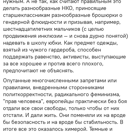
нужным. А не так, как считают правильным это
делать разнообразные НКО, приносящие
старшеклассникам разнообразные брошюрки о
гендерной флюидности и призывая, например,
шестнадцатилетних мальчиков (с целью
продвижения инклюзии — и снова дурно понятой)
надевать в школу юбки. Как предмет одежды,
взятый из чужого гардероба, способен
поддержать равенство, активисты, выступающие
за все хорошее и против всего плохого,
предпочитают не объяснять.
Опутанные многочисленными запретами или
правилами, внедренными сторонниками
политкорректности, радикального феминизма,
"прав человека", европейцы практически без боя
отдали все свои свободы, только чтобы от них
отстали. И дали жить. Они поменяли их на вроде
бы безопасность и на вроде бы стабильность. В
итоге все это оказалось химерой. Темные и