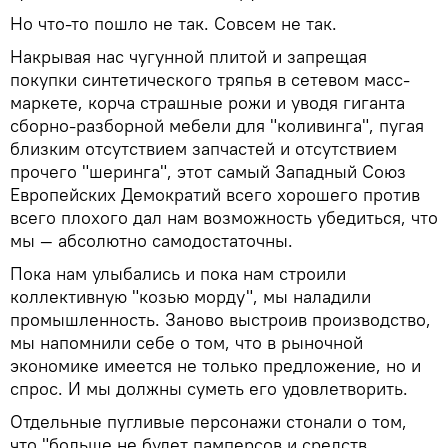
Но что-то пошло не так. Совсем не так.
Накрывая нас чугунной плитой и запрещая
покупки синтетического тряпья в сетевом масс-
маркете, корча страшные рожи и уводя гиганта
сборно-разборной мебели для "коливинга", пугая
близким отсутствием запчастей и отсутствием
прочего "шеринга", этот самый Западный Союз
Европейских Демократий всего хорошего против
всего плохого дал нам возможность убедиться, что
мы — абсолютно самодостаточны.
Пока нам улыбались и пока нам строили
коллективную "козью морду", мы наладили
промышленность. Заново выстроив производство,
мы напомнили себе о том, что в рыночной
экономике имеется не только предложение, но и
спрос. И мы должны суметь его удовлетворить.
Отдельные пугливые персонажи стонали о том,
что "больше не будет памперсов и средств