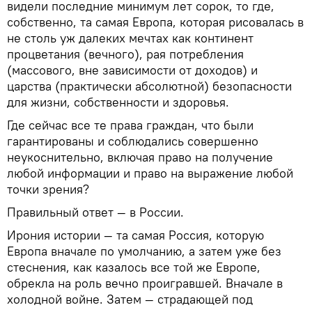
видели последние минимум лет сорок, то где,
собственно, та самая Европа, которая рисовалась в
не столь уж далеких мечтах как континент
процветания (вечного), рая потребления
(массового, вне зависимости от доходов) и
царства (практически абсолютной) безопасности
для жизни, собственности и здоровья.
Где сейчас все те права граждан, что были
гарантированы и соблюдались совершенно
неукоснительно, включая право на получение
любой информации и право на выражение любой
точки зрения?
Правильный ответ — в России.
Ирония истории — та самая Россия, которую
Европа вначале по умолчанию, а затем уже без
стеснения, как казалось все той же Европе,
обрекла на роль вечно проигравшей. Вначале в
холодной войне. Затем — страдающей под