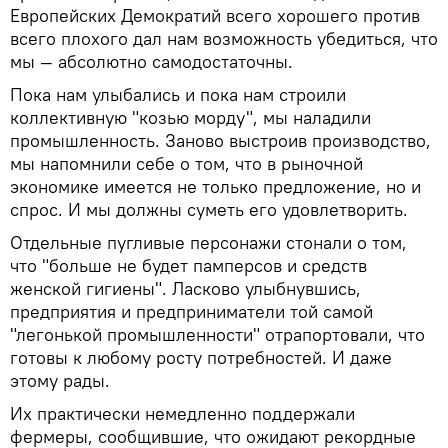
Европейских Демократий всего хорошего против
всего плохого дал нам возможность убедиться, что
мы — абсолютно самодостаточны.
Пока нам улыбались и пока нам строили
коллективную "козью морду", мы наладили
промышленность. Заново выстроив производство,
мы напомнили себе о том, что в рыночной
экономике имеется не только предложение, но и
спрос. И мы должны суметь его удовлетворить.
Отдельные пугливые персонажи стонали о том,
что "больше не будет памперсов и средств
женской гигиены". Ласково улыбнувшись,
предприятия и предприниматели той самой
"легонькой промышленности" отрапортовали, что
готовы к любому росту потребностей. И даже
этому рады.
Их практически немедленно поддержали
фермеры, сообщившие, что ожидают рекордные