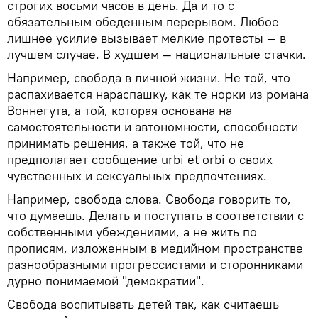
строгих восьми часов в день. Да и то с
обязательным обеденным перерывом. Любое
лишнее усилие вызывает мелкие протесты — в
лучшем случае. В худшем — национальные стачки.
Например, свобода в личной жизни. Не той, что
распахивается нараспашку, как те норки из романа
Воннегута, а той, которая основана на
самостоятельности и автономности, способности
принимать решения, а также той, что не
предполагает сообщение urbi et orbi о своих
чувственных и сексуальных предпочтениях.
Например, свобода слова. Свобода говорить то,
что думаешь. Делать и поступать в соответствии с
собственными убеждениями, а не жить по
прописям, изложенным в медийном пространстве
разнообразными прогрессистами и сторонниками
дурно понимаемой "демократии".
Свобода воспитывать детей так, как считаешь