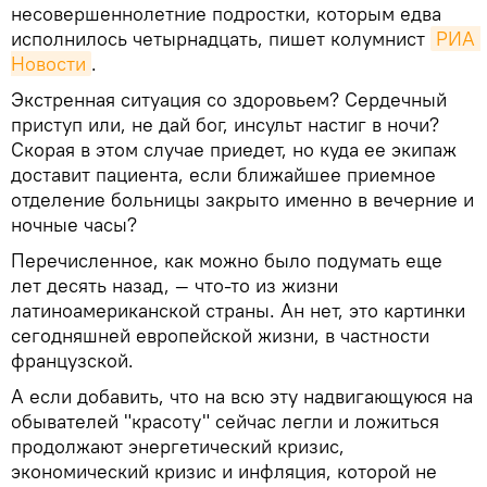
несовершеннолетние подростки, которым едва
исполнилось четырнадцать, пишет колумнист
РИА 
Новости
.
Экстренная ситуация со здоровьем? Сердечный
приступ или, не дай бог, инсульт настиг в ночи?
Скорая в этом случае приедет, но куда ее экипаж
доставит пациента, если ближайшее приемное
отделение больницы закрыто именно в вечерние и
ночные часы?
Перечисленное, как можно было подумать еще
лет десять назад, — что-то из жизни
латиноамериканской страны. Ан нет, это картинки
сегодняшней европейской жизни, в частности
французской.
А если добавить, что на всю эту надвигающуюся на
обывателей "красоту" сейчас легли и ложиться
продолжают энергетический кризис,
экономический кризис и инфляция, которой не