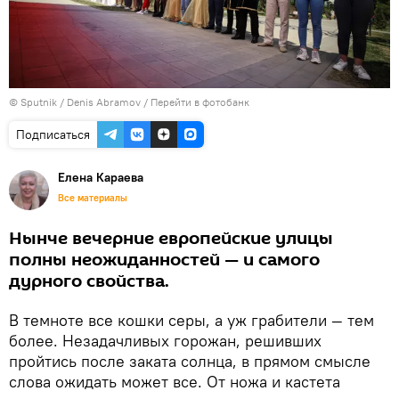
© Sputnik / Denis Abramov
/
Перейти в фотобанк
Подписаться
Елена Караева
Все материалы
Нынче вечерние европейские улицы
полны неожиданностей — и самого
дурного свойства.
В темноте все кошки серы, а уж грабители — тем
более. Незадачливых горожан, решивших
пройтись после заката солнца, в прямом смысле
слова ожидать может все. От ножа и кастета