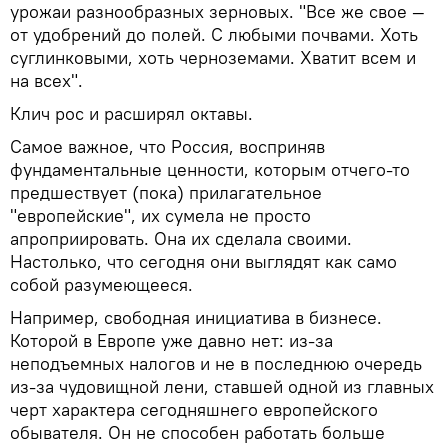
урожаи разнообразных зерновых. "Все же свое —
от удобрений до полей. С любыми почвами. Хоть
суглинковыми, хоть черноземами. Хватит всем и
на всех".
Клич рос и расширял октавы.
Самое важное, что Россия, восприняв
фундаментальные ценности, которым отчего-то
предшествует (пока) прилагательное
"европейские", их сумела не просто
апроприировать. Она их сделала своими.
Настолько, что сегодня они выглядят как само
собой разумеющееся.
Например, свободная инициатива в бизнесе.
Которой в Европе уже давно нет: из-за
неподъемных налогов и не в последнюю очередь
из-за чудовищной лени, ставшей одной из главных
черт характера сегодняшнего европейского
обывателя. Он не способен работать больше