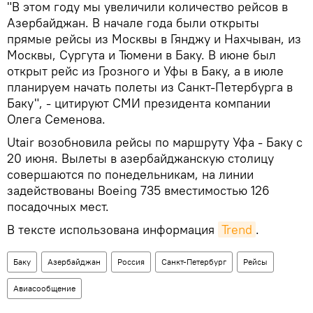
"В этом году мы увеличили количество рейсов в
Азербайджан. В начале года были открыты
прямые рейсы из Москвы в Гянджу и Нахчыван, из
Москвы, Сургута и Тюмени в Баку. В июне был
открыт рейс из Грозного и Уфы в Баку, а в июле
планируем начать полеты из Санкт-Петербурга в
Баку", - цитируют СМИ президента компании
Олега Семенова.
Utair возобновила рейсы по маршруту Уфа - Баку с
20 июня. Вылеты в азербайджанскую столицу
совершаются по понедельникам, на линии
задействованы Boeing 735 вместимостью 126
посадочных мест.
В тексте использована информация
Trend
.
Баку
Азербайджан
Россия
Санкт-Петербург
Рейсы
Авиасообщение