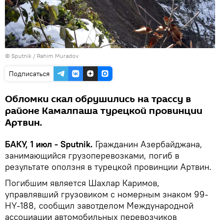
© Sputnik / Rahim Muradov
Подписаться
Обломки скал обрушились на трассу в
районе Камалпаша турецкой провинции
Артвин.
БАКУ, 1 июл - Sputnik.
Гражданин Азербайджана,
занимающийся грузоперевозками, погиб в
результате оползня в турецкой провинции Артвин.
Погибшим является Шахлар Каримов,
управлявший грузовиком с номерным знаком 99-
HY-188, сообщил завотделом Международной
ассоциации автомобильных перевозчиков