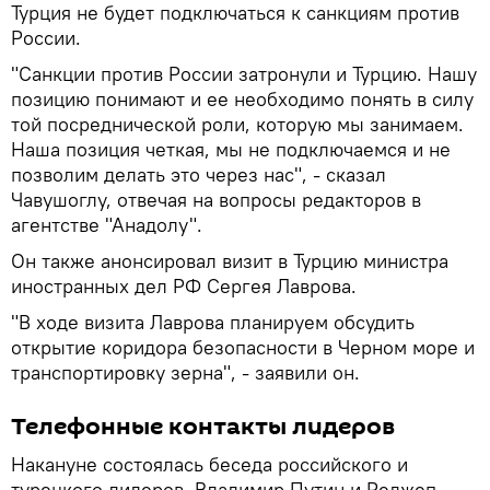
Турция не будет подключаться к санкциям против
России.
"Санкции против России затронули и Турцию. Нашу
позицию понимают и ее необходимо понять в силу
той посреднической роли, которую мы занимаем.
Наша позиция четкая, мы не подключаемся и не
позволим делать это через нас", - сказал
Чавушоглу, отвечая на вопросы редакторов в
агентстве "Анадолу".
Он также анонсировал визит в Турцию министра
иностранных дел РФ Сергея Лаврова.
"В ходе визита Лаврова планируем обсудить
открытие коридора безопасности в Черном море и
транспортировку зерна", - заявили он.
Телефонные контакты лидеров
Накануне состоялась беседа российского и
турецкого лидеров. Владимир Путин и Реджеп