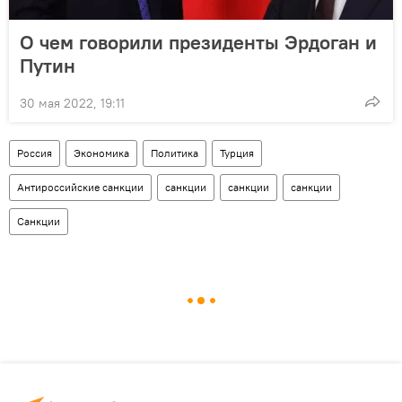
О чем говорили президенты Эрдоган и
Путин
30 мая 2022, 19:11
Россия
Экономика
Политика
Турция
Антироссийские санкции
санкции
санкции
санкции
Санкции