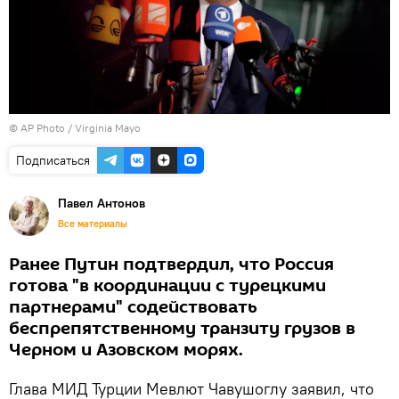
© AP Photo / Virginia Mayo
Подписаться
Павел Антонов
Все материалы
Ранее Путин подтвердил, что Россия
готова "в координации с турецкими
партнерами" содействовать
беспрепятственному транзиту грузов в
Черном и Азовском морях.
Глава МИД Турции Мевлют Чавушоглу заявил, что