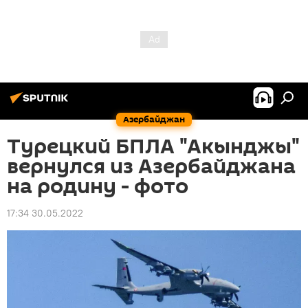
Азербайджан
Турецкий БПЛА "Акынджы"
вернулся из Азербайджана
на родину - фото
17:34 30.05.2022