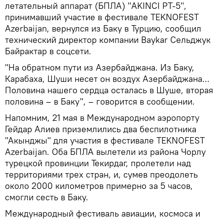
летательный аппарат (БПЛА) "AKINCI PT-5",
принимавший участие в фестивале TEKNOFEST
Azerbaijan, вернулся из Баку в Турцию, сообщил
технический директор компании Baykar Сельджук
Байрактар в соцсети.
"На обратном пути из Азербайджана. Из Баку,
Карабаха, Шуши несет он воздух Азербайджана...
Половина нашего сердца осталась в Шуше, вторая
половина – в Баку", – говорится в сообщении.
Напомним, 21 мая в Международном аэропорту
Гейдар Алиев приземлились два беспилотника
"Акынджы" для участия в фестивале TEKNOFEST
Azerbaijan. Оба БПЛА вылетели из района Чорлу
турецкой провинции Текирдаг, пролетели над
территориями трех стран, и, сумев преодолеть
около 2000 километров примерно за 5 часов,
смогли сесть в Баку.
Международный фестиваль авиации, космоса и