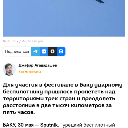
© Sputnik / Murad Orujov
Подписаться
Джафар Агададашев
Все материалы
Для участия в фестивале в Баку ударному
беспилотнику пришлось пролететь над
территориями трех стран и преодолеть
расстояние в две тысяч километров за
пять часов.
БАКУ, 30 мая — Sputnik.
Турецкий беспилотный