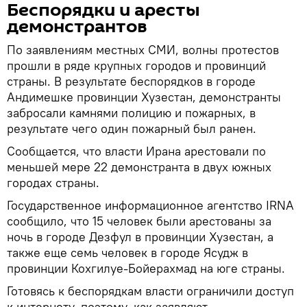
Беспорядки и аресты
демонстрантов
По заявлениям местных СМИ, волны протестов
прошли в ряде крупных городов и провинций
страны. В результате беспорядков в городе
Андимешке провинции Хузестан, демонстранты
забросали камнями полицию и пожарных, в
результате чего один пожарный был ранен.
Сообщается, что власти Ирана арестовали по
меньшей мере 22 демонстранта в двух южных
городах страны.
Государственное информационное агентство IRNA
сообщило, что 15 человек были арестованы за
ночь в городе Дезфул в провинции Хузестан, а
также еще семь человек в городе Ясудж в
провинции Кохгилуе-Бойерахмад на юге страны.
Готовясь к беспорядкам власти ограничили доступ
к интернету, поэтому, как заявляют