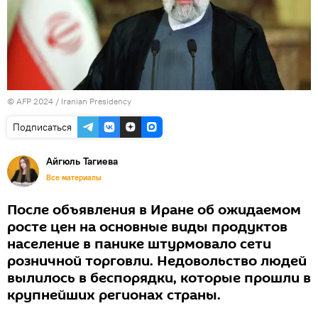
© AFP 2024 / Iranian Presidency
Подписаться
Айгюль Тагиева
Все материалы
После объявления в Иране об ожидаемом
росте цен на основные виды продуктов
население в панике штурмовало сети
розничной торговли. Недовольство людей
вылилось в беспорядки, которые прошли в
крупнейших регионах страны.