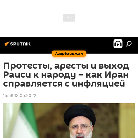
Азербайджан
Протесты, аресты и выход
Раиси к народу – как Иран
справляется с инфляцией
15:56 13.05.2022