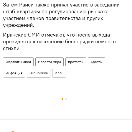
Затем Раиси также принял участие в заседании
штаб-квартиры по регулированию рынка с
участием членов правительства и других
учреждений.
Иранские СМИ отмечают, что после выхода
президента к населению беспорядки немного
стихли.
Ибрахим Раиси
Новости мира
протесты
Аресты
Инфляция
Экономика
Иран