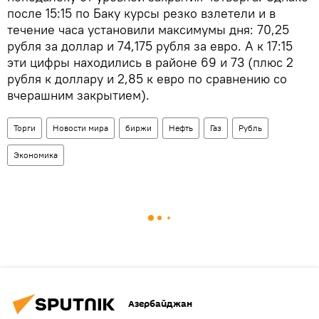
после 15:15 по Баку курсы резко взлетели и в
течение часа установили максимумы дня: 70,25
рубля за доллар и 74,175 рубля за евро. А к 17:15
эти цифры находились в районе 69 и 73 (плюс 2
рубля к доллару и 2,85 к евро по сравнению со
вчерашним закрытием).
Торги
Новости мира
биржи
Нефть
Газ
Рубль
Экономика
Азербайджан