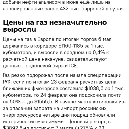
добычи нефти альянсом в июне ещё лишь на
анонсированные ранее 432 тыс. баррелей в сутки.
Цены на газ незначительно
выросли
Цены на газ в Европе по итогам торгов 6 мая
держались в коридоре $1160-1185 за 1 тыс.
кубометров, и выросли в среднем на 0,4% к
расчетной цене накануне, свидетельствуют
данные Лондонской биржи ICE.
Газ резко подорожал после начала спецоперации
РФ: если по итогам 23 февраля расчетная цена
ближайших фьючерсов составила $1038,6 за 1 тыс.
кубометров, то 24 февраля она подскочила почти
на 50% — до $1555,5. В начале марта котировки из-
за опасений запрета на импорт российских
энергоресурсов четыре дня подряд обновляли
исторические максимумы. Ценовой рекорд в
$3892 был достигнут 7 марта (+275% к 23