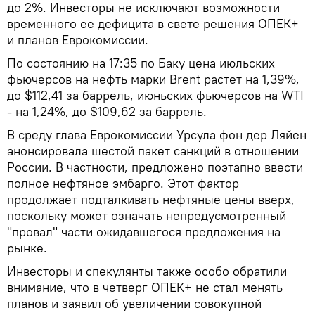
до 2%. Инвесторы не исключают возможности
временного ее дефицита в свете решения ОПЕК+
и планов Еврокомиссии.
По состоянию на 17:35 по Баку цена июльских
фьючерсов на нефть марки Brent растет на 1,39%,
до $112,41 за баррель, июньских фьючерсов на WTI
- на 1,24%, до $109,62 за баррель.
В среду глава Еврокомиссии Урсула фон дер Ляйен
анонсировала шестой пакет санкций в отношении
России. В частности, предложено поэтапно ввести
полное нефтяное эмбарго. Этот фактор
продолжает подталкивать нефтяные цены вверх,
поскольку может означать непредусмотренный
"провал" части ожидавшегося предложения на
рынке.
Инвесторы и спекулянты также особо обратили
внимание, что в четверг ОПЕК+ не стал менять
планов и заявил об увеличении совокупной