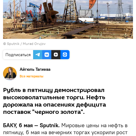
© Sputnik / Murad Orujov
Подписаться
Айгюль Тагиева
Все материалы
Рубль в пятницу демонстрировал
высоковолатильные торги. Нефть
дорожала на опасениях дефицита
поставок "черного золота".
БАКУ, 6 мая — Sputnik.
Мировые цены на нефть в
пятницу, 6 мая на вечерних торгах ускорили рост