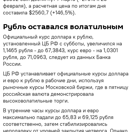
февраля), а расчетная цена по итогам дня
составила $2560,7 (+146,5%).
Рубль оставался волатильным
Официальный курс доллара к рублю,
установленный ЦБ РФ с субботы, увеличился на
1,1465 рубля - до 67,3843, курс евро - на 1,0301
рубля, до 71,0963, следует из данных Банка
России.
ЦБ РФ устанавливает официальные курсы доллара
и евро к рублю в рабочие дни, используя
рыночные курсы Московской биржи, где в пятницу
российская валюта демонстрировала
высоковолатильные торги.
В утренние часы курсы доллара и евро
максимально падали до 65,83 и 69,125 рубля
соответственно, затем стабилизировались
неподалеку от уровней закрытия четверга. Однако