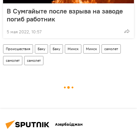
В Сумгайыте после взрыва на заводе
погиб работник
5 мая 2022, 10:57
Происшествия
Баку
Баку
Минск
Минск
самолет
самолет
самолет
Азербайджан