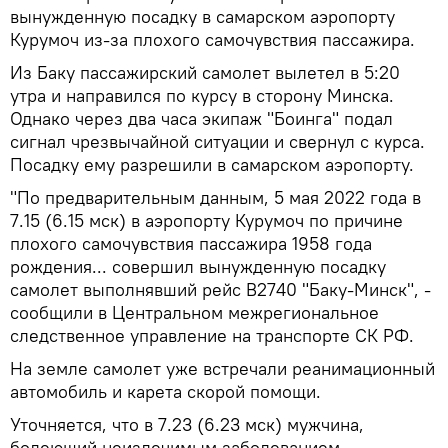
вынужденную посадку в самарском аэропорту
Курумоч из-за плохого самочувствия пассажира.
Из Баку пассажирский самолет вылетел в 5:20
утра и направился по курсу в сторону Минска.
Однако через два часа экипаж "Боинга" подал
сигнал чрезвычайной ситуации и свернул с курса.
Посадку ему разрешили в самарском аэропорту.
"По предварительным данным, 5 мая 2022 года в
7.15 (6.15 мск) в аэропорту Курумоч по причине
плохого самочувствия пассажира 1958 года
рождения... совершил вынужденную посадку
самолет выполнявший рейс В2740 "Баку-Минск", -
сообщили в Центральном межрегиональное
следственное управление на транспорте СК РФ.
На земле самолет уже встречали реанимационный
автомобиль и карета скорой помощи.
Уточняется, что в 7.23 (6.23 мск) мужчина,
болеющий неизлечимым заболеванием,