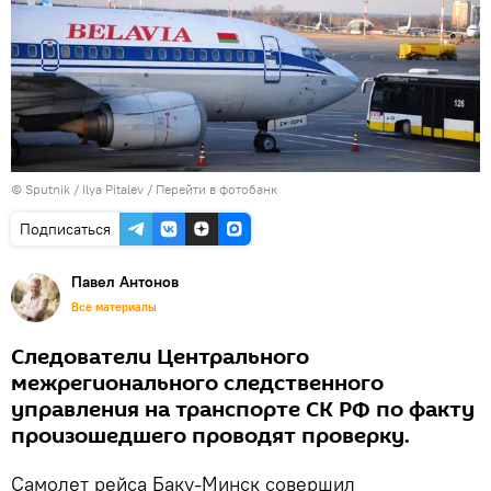
© Sputnik / Ilya Pitalev
/
Перейти в фотобанк
Подписаться
Павел Антонов
Все материалы
Следователи Центрального
межрегионального следственного
управления на транспорте СК РФ по факту
произошедшего проводят проверку.
Самолет рейса Баку-Минск совершил