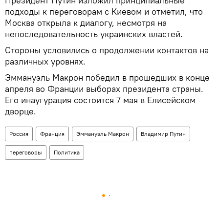
Президент Путин изложил принципиальные
подходы к переговорам с Киевом и отметил, что
Москва открыла к диалогу, несмотря на
непоследовательность украинских властей.
Стороны условились о продолжении контактов на
различных уровнях.
Эммануэль Макрон победил в прошедших в конце
апреля во Франции выборах президента страны.
Его инаугурация состоится 7 мая в Елисейском
дворце.
Россия
Франция
Эммануэль Макрон
Владимир Путин
переговоры
Политика