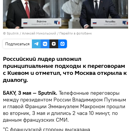
© Sputnik / Алексей Никольский
/
Перейти в фотобанк
Подписаться
Российский лидер изложил
принципиальные подходы к переговорам
с Киевом и отметил, что Москва открыла к
диалогу.
БАКУ, 3 мая — Sputnik.
Телефонные переговоры
между президентом России Владимиром Путиным
и главой Франции Эммануэлем Макроном прошли
во вторник, 3 мая и длились 2 часа 10 минут, по
данным французских СМИ.
"С французской стороны высказана