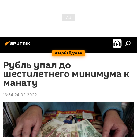
Азербайджан
Рубль упал до
шестилетнего минимума к
манату
13:34 24.02.2022