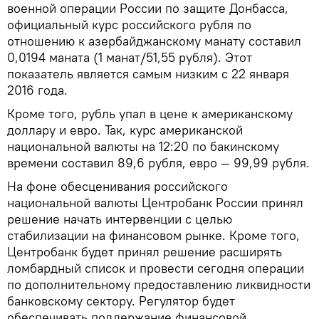
военной операции России по защите Донбасса,
официальный курс российского рубля по
отношению к азербайджанскому манату составил
0,0194 маната (1 манат/51,55 рубля). Этот
показатель является самым низким с 22 января
2016 года.
Кроме того, рубль упал в цене к американскому
доллару и евро. Так, курс американской
национальной валюты на 12:20 по бакинскому
времени составил 89,6 рубля, евро — 99,99 рубля.
На фоне обесценивания российского
национальной валюты Центробанк России принял
решение начать интервенции с целью
стабилизации на финансовом рынке. Кроме того,
Центробанк будет принял решение расширять
ломбардный список и провести сегодня операции
по дополнительному предоставлению ликвидности
банковскому сектору. Регулятор будет
обеспечивать поддержание финансовой