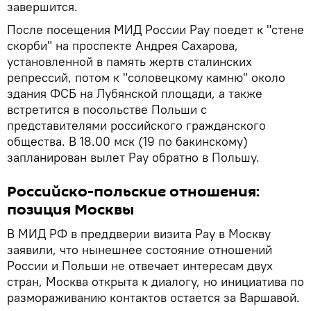
завершится.
После посещения МИД России Рау поедет к "стене
скорби" на проспекте Андрея Сахарова,
установленной в память жертв сталинских
репрессий, потом к "соловецкому камню" около
здания ФСБ на Лубянской площади, а также
встретится в посольстве Польши с
представителями российского гражданского
общества. В 18.00 мск (19 по бакинскому)
запланирован вылет Рау обратно в Польшу.
Российско-польские отношения:
позиция Москвы
В МИД РФ в преддверии визита Рау в Москву
заявили, что нынешнее состояние отношений
России и Польши не отвечает интересам двух
стран, Москва открыта к диалогу, но инициатива по
размораживанию контактов остается за Варшавой.