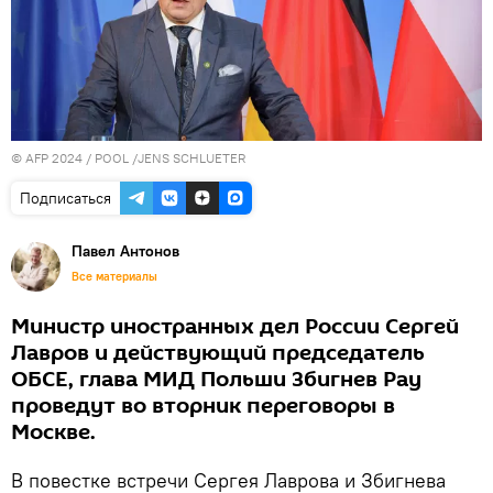
© AFP 2024 / POOL /JENS SCHLUETER
Подписаться
Павел Антонов
Все материалы
Министр иностранных дел России Сергей
Лавров и действующий председатель
ОБСЕ, глава МИД Польши Збигнев Рау
проведут во вторник переговоры в
Москве.
В повестке встречи Сергея Лаврова и Збигнева