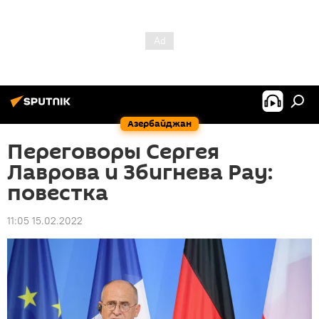
Азербайджан
Переговоры Сергея
Лаврова и Збигнева Рау:
повестка
11:05 15.02.2022