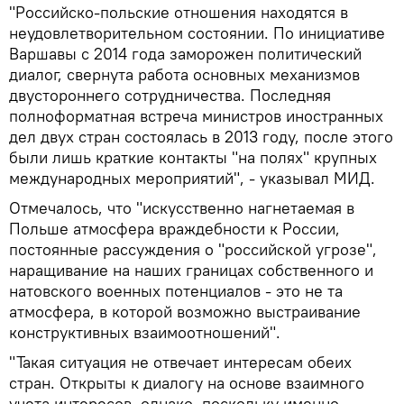
"Российско-польские отношения находятся в
неудовлетворительном состоянии. По инициативе
Варшавы с 2014 года заморожен политический
диалог, свернута работа основных механизмов
двустороннего сотрудничества. Последняя
полноформатная встреча министров иностранных
дел двух стран состоялась в 2013 году, после этого
были лишь краткие контакты "на полях" крупных
международных мероприятий", - указывал МИД.
Отмечалось, что "искусственно нагнетаемая в
Польше атмосфера враждебности к России,
постоянные рассуждения о "российской угрозе",
наращивание на наших границах собственного и
натовского военных потенциалов - это не та
атмосфера, в которой возможно выстраивание
конструктивных взаимоотношений".
"Такая ситуация не отвечает интересам обеих
стран. Открыты к диалогу на основе взаимного
учета интересов, однако, поскольку именно