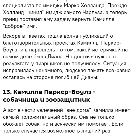
специалиста по имиджу Марка Холланда. Прежде
Холланд "чинил" имидж самого Чарльза, а теперь
принц поставил ему задачу вернуть Камилле
"доброе" имя.
Вскоре в газетах пошла волна публикаций о
благотворительных проектах Камиллы Паркер-
Боулз, и в параллель - о том, какой истеричкой на
самом деле была Диана. Но достичь нужного
результата у пиарщиков не получилось. Ситуация
исправилась ненамного, людская память все-равно
осталась на стороне погибшей Дианы.
13. Камилла Паркер-Боулз -
собачница и зоозащитник
А вот в части увлечений "вне дома" Камилла имеет
самый положительный образ. Она не только
обожает собак, но и всячески им помогает. Если
только случается возможность лишний раз