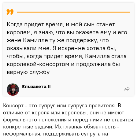
Когда придет время, и мой сын станет
королем, я знаю, что вы окажете ему и его
жене Камилле ту же поддержку, что
оказывали мне. Я искренне хотела бы,
чтобы, когда придет время, Камилла стала
королевой-консортом и продолжила бы
верную службу
Елизавета II
Консорт - это супруг или супруга правителя. В
отличие от короля или королевы, они не имеют
формального положения и перед ними не ставятся
конкретные задачи. Их главная обязанность -
неформальная: поддерживать супруга на