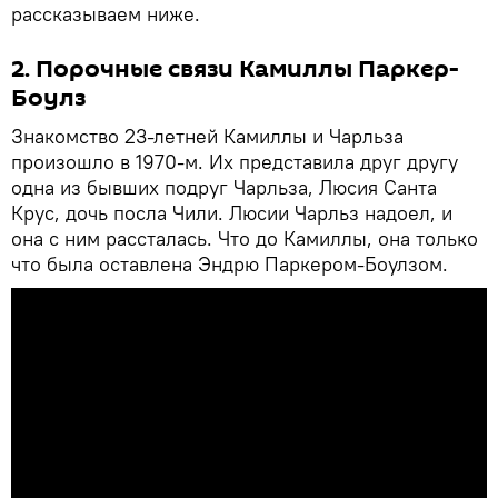
рассказываем ниже.
2. Порочные связи Камиллы Паркер-
Боулз
Знакомство 23-летней Камиллы и Чарльза
произошло в 1970-м. Их представила друг другу
одна из бывших подруг Чарльза, Люсия Санта
Крус, дочь посла Чили. Люсии Чарльз надоел, и
она с ним рассталась. Что до Камиллы, она только
что была оставлена Эндрю Паркером-Боулзом.