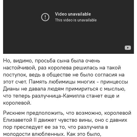
Но, видимо, просьба сына была очень
настойчивой, раз королева решилась на такой
поступок, ведь в обществе не было согласия на
этот счет. Память любимицы многих - принцессы
Дианы не давала людям примириться с мыслью,
что теперь разлучница-Камилла станет еще и
королевой.
Рискнем предположить, что возможно, королевой
Елизаветой II движет чувство вины, оно с давних
пор преследует ее за то, что разлучила в
молодости влюбленных. Как это было,