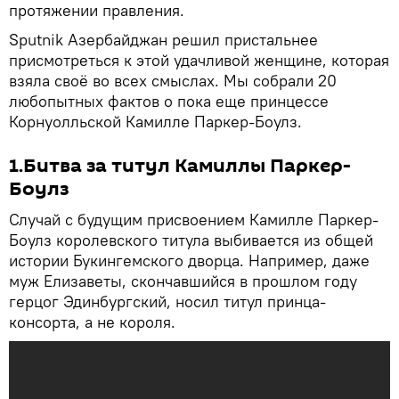
протяжении правления.
Sputnik Азербайджан решил пристальнее
присмотреться к этой удачливой женщине, которая
взяла своё во всех смыслах. Мы собрали 20
любопытных фактов о пока еще принцессе
Корнуолльской Камилле Паркер-Боулз.
1.Битва за титул Камиллы Паркер-
Боулз
Случай с будущим присвоением Камилле Паркер-
Боулз королевского титула выбивается из общей
истории Букингемского дворца. Например, даже
муж Елизаветы, скончавшийся в прошлом году
герцог Эдинбургский, носил титул принца-
консорта, а не короля.