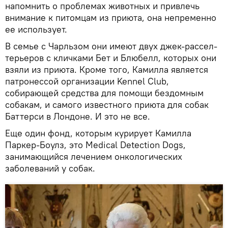
напомнить о проблемах животных и привлечь
внимание к питомцам из приюта, она непременно
ее использует.
В семье с Чарльзом они имеют двух джек-рассел-
терьеров с кличками Бет и Блюбелл, которых они
взяли из приюта. Кроме того, Камилла является
патронессой организации Kennel Club,
собирающей средства для помощи бездомным
собакам, и самого известного приюта для собак
Баттерси в Лондоне. И это не все.
Еще один фонд, которым курирует Камилла
Паркер-Боулз, это Medical Detection Dogs,
занимающийся лечением онкологических
заболеваний у собак.