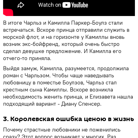
В итоге Чарльз и Камилла Паркер-Боулз стали
встречаться. Вскоре принца отправили служить в
морской флот, и на горизонте у Камиллы вновь
возник экс-бойфренд, который очень быстро
сделал девушке предложение. И Камилла его
отчего-то приняла.
Выйдя замуж, Камилла, разумеется, продолжила
роман с Чарльзом. Чтобы чаще наведывать
любовницу в поместье Боулзов, Чарльз стал
крестным сына Камиллы. Вскоре возникла
необходимость женить принца, и Елизавета нашла
подходящий вариант - Диану Спенсер.
3. Королевская ошибка ценою в жизнь
Почему страстные любовники не поженились
сразу? Этот вопрос возникает у многих. Раз