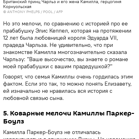
Британский принц Чарльз и его жена Камилла, герцогиня
Корнуольская
© ANTHONY PHELPS / POOL / AFP
Но это мелочи, по сравнению с историей про ее
прабабушку Элис Кеппел, которая на протяжении
12 лет была любовницей короля Эдуарда VII,
прадеда Чарльза. Не удивительно, что при
знакомстве Камилла многозначительно сказала
Чарльзу: "Ваше высочество, вы знаете о романе
моей прабабушки с вашим прадедушкой?"
Говорят, что семья Камиллы очень гордилась этим
фактом. Если это так, то можно понять Елизавету,
ей изначально не нравилась вся история с
любовной связью сына.
5. Коварные мелочи Камиллы Паркер-
Боулз
Камилла Паркер-Боулз не отличалась