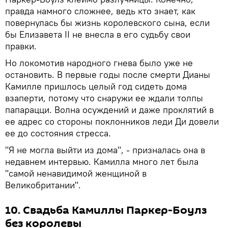
правда намного сложнее, ведь кто знает, как
повернулась бы жизнь королевского сына, если
бы Елизавета II не внесла в его судьбу свои
правки.
Но локомотив народного гнева было уже не
остановить. В первые годы после смерти Дианы
Камилле пришлось целый год сидеть дома
взаперти, потому что снаружи ее ждали толпы
папарацци. Волна осуждений и даже проклятий в
ее адрес со стороны поклонников леди Ди довели
ее до состояния стресса.
"Я не могла выйти из дома", - призналась она в
недавнем интервью. Камилла много лет была
"самой ненавидимой женщиной в
Великобритании".
10. Свадьба Камиллы Паркер-Боулз
без королевы