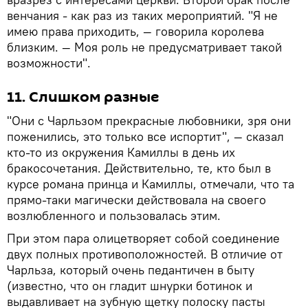
венчания - как раз из таких мероприятий. "Я не
имею права приходить, — говорила королева
близким. — Моя роль не предусматривает такой
возможности".
11. Слишком разные
"Они с Чарльзом прекрасные любовники, зря они
поженились, это только все испортит", — сказал
кто-то из окружения Камиллы в день их
бракосочетания. Действительно, те, кто был в
курсе романа принца и Камиллы, отмечали, что та
прямо-таки магически действовала на своего
возлюбленного и пользовалась этим.
При этом пара олицетворяет собой соединение
двух полных противоположностей. В отличие от
Чарльза, который очень педантичен в быту
(известно, что он гладит шнурки ботинок и
выдавливает на зубную щетку полоску пасты