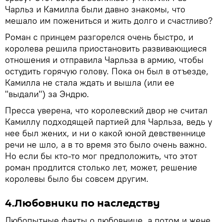
Чарльз и Камилла были давно знакомы, что
мешало им пожениться и жить долго и счастливо?
Роман с принцем разгорелся очень быстро, и
королева решила приостановить развивающиеся
отношения и отправила Чарльза в армию, чтобы
остудить горячую голову. Пока он был в отъезде,
Камилла не стала ждать и вышла (или ее
"выдали") за Эндрю.
Пресса уверена, что королевский двор не считал
Камиллу подходящей партией для Чарльза, ведь у
нее был жених, и ни о какой юной девственнице
речи не шло, а в то время это было очень важно.
Но если бы кто-то мог предположить, что этот
роман продлится столько лет, может, решение
королевы было бы совсем другим.
4.Любовники по наследству
Любопытные факты о любовнице, а потом и жене