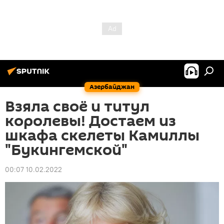
Азербайджан
Взяла своё и титул
королевы! Достаем из
шкафа скелеты Камиллы
"Букингемской"
00:07 10.02.2022