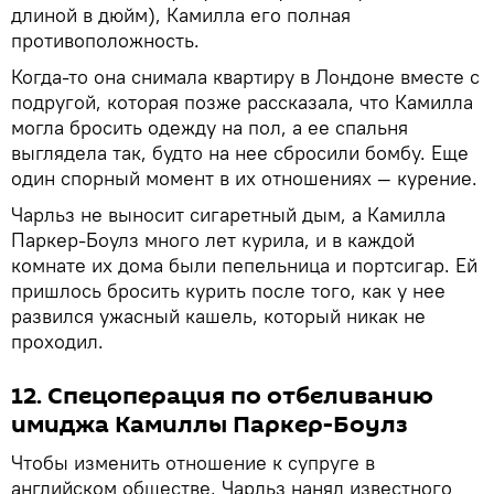
длиной в дюйм), Камилла его полная
противоположность.
Когда-то она снимала квартиру в Лондоне вместе с
подругой, которая позже рассказала, что Камилла
могла бросить одежду на пол, а ее спальня
выглядела так, будто на нее сбросили бомбу. Еще
один спорный момент в их отношениях — курение.
Чарльз не выносит сигаретный дым, а Камилла
Паркер-Боулз много лет курила, и в каждой
комнате их дома были пепельница и портсигар. Ей
пришлось бросить курить после того, как у нее
развился ужасный кашель, который никак не
проходил.
12. Спецоперация по отбеливанию
имиджа Камиллы Паркер-Боулз
Чтобы изменить отношение к супруге в
английском обществе, Чарльз нанял известного