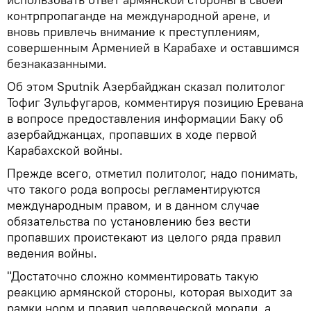
контрпропаганде на международной арене, и
вновь привлечь внимание к преступлениям,
совершенным Арменией в Карабахе и оставшимся
безнаказанными.
Об этом Sputnik Азербайджан сказал политолог
Тофиг Зульфугаров, комментируя позицию Еревана
в вопросе предоставления информации Баку об
азербайджанцах, пропавших в ходе первой
Карабахской войны.
Прежде всего, отметил политолог, надо понимать,
что такого рода вопросы регламентируются
международным правом, и в данном случае
обязательства по установлению без вести
пропавших проистекают из целого ряда правил
ведения войны.
"Достаточно сложно комментировать такую
реакцию армянской стороны, которая выходит за
рамки норм и правил человеческой морали, а