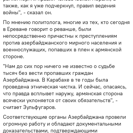
также, как я уже подчеркнул, правил ведения
войны", - сказал он.
По мнению политолога, многие из тех, кто сегодня
в Ереване говорит о реванше, были
непосредственно причастны к преступлениям
против азербайджанского мирного населения и
военнослужащих, попавших в плен к армянской
стороне.
"Нам до сих пор ничего не известно о судьбе
тысяч без вести пропавших граждан
Азербайджана. В Карабахе в те годы была
проведена этническая чистка. И сейчас, опасаясь,
что правда всплывет наружу, армянская сторона
всячески уклоняется от своих обязательств", -
считает Зульфугаров.
Соответствующие органы Азербайджана провели
огромную работу и обладают документальными
доказательствами, подтверждающими