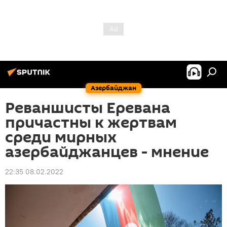
Азербайджан
Реваншисты Еревана
причастны к жертвам
среди мирных
азербайджанцев - мнение
22:35 08.02.2022