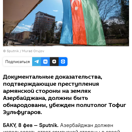
©
Sputnik / Murad Orujov
Подписаться
Документальные доказательства,
подтверждающие преступления
армянской стороны на землях
Азербайджана, должны быть
обнародованы, убежден политолог Тофиг
Зульфугаров.
БАКУ, 8 фев — Sputnik.
Азербайджан должен
использовать ответ армянской стороны в своей