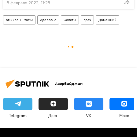
5 февраля 2022, 11:25
омикрон штамм
Здоровье
Советы
врач
Домашний
Азербайджан
Telegram
Дзен
VK
Макс