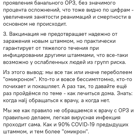
проявления банального ОРЗ, без значимого
процента осложнений, что тоже видно по цифрам -
увеличения занятости реанимаций и смертности в
основном не происходит.
3. Вакцинация не предотвращает надежно от
заражения новым штаммом, но практически
гарантирует от тяжелого течения при
инфицировании другими штаммами, что все-таки
возможно у ослабленных людей из групп риска.
Из этого вывод: мы все так или иначе переболеем
"омикроном". Кто-то и вовсе бессимптомно, кто-то
почихает и покашляет. А раз так, то давайте ещё
раз пройдёмся по теме - как лечиться дома. Знать:
когда наlj обращаться к врачу, а когда нет.
Мы же как правило не обращаемся к врачу с ОРЗ и
правильно делаем, легкая вирусная инфекция
проходит сама. Как и 90% COVID-19 предыдущих
штаммом, и тем более "омикрон".