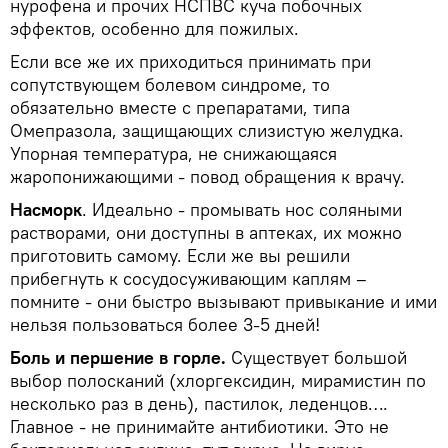
нурофена и прочих НСПВС куча побочных
эффектов, особенно для пожилых.
Если все же их приходиться принимать при
сопутствующем болевом синдроме, то
обязательно вместе с препаратами, типа
Омепразола, защищающих слизистую желудка.
Упорная температура, не снижающаяся
жаропонижающими - повод обращения к врачу.
Насморк
. Идеально - промывать нос соляными
растворами, они доступны в аптеках, их можно
приготовить самому. Если же вы решили
прибегнуть к сосудосуживающим каплям –
помните - они быстро вызывают привыкание и ими
нельзя пользоваться более 3-5 дней!
Боль и першение в горле.
Существует большой
выбор полосканий (хлоргексидин, мирамистин по
несколько раз в день), пастилок, леденцов….
Главное - не принимайте антибиотики. Это не