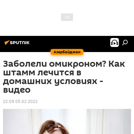
Азербайджан
Заболели омикроном? Как
штамм лечится в
домашних условиях -
видео
22:09 05.02.2022