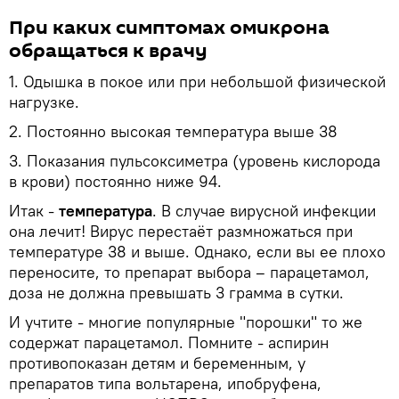
При каких симптомах омикрона
обращаться к врачу
1. Одышка в покое или при небольшой физической
нагрузке.
2. Постоянно высокая температура выше 38
3. Показания пульсоксиметра (уровень кислорода
в крови) постоянно ниже 94.
Итак -
температура
. В случае вирусной инфекции
она лечит! Вирус перестаёт размножаться при
температуре 38 и выше. Однако, если вы ее плохо
переносите, то препарат выбора – парацетамол,
доза не должна превышать 3 грамма в сутки.
И учтите - многие популярные "порошки" то же
содержат парацетамол. Помните - аспирин
противопоказан детям и беременным, у
препаратов типа вольтарена, ипобруфена,