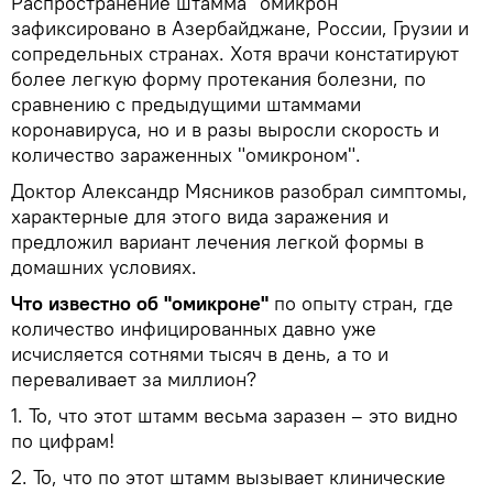
Распространение штамма "омикрон"
зафиксировано в Азербайджане, России, Грузии и
сопредельных странах. Хотя врачи констатируют
более легкую форму протекания болезни, по
сравнению с предыдущими штаммами
коронавируса, но и в разы выросли скорость и
количество зараженных "омикроном".
Доктор Александр Мясников разобрал симптомы,
характерные для этого вида заражения и
предложил вариант лечения легкой формы в
домашних условиях.
Что известно об "омикроне"
по опыту стран, где
количество инфицированных давно уже
исчисляется сотнями тысяч в день, а то и
переваливает за миллион?
1. То, что этот штамм весьма заразен – это видно
по цифрам!
2. То, что по этот штамм вызывает клинические