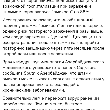
вакцины от коронавируса поднимает защиту от
возможной госпитализации при заражении
штаммом коронавируса "омикрон" до 88%.
Исследования показали, что инкубационный
период у штамма "омикрон" значительно короче,
однако риск повторного заражения в разы выше,
чем среди зараженных "дельтой". Для защиты от
распространения нового штамма важно пройти
повторную вакцинацию через пять месяцев после
второй дозы или после заражения.
Врач кафедры пульмонологии Азербайджанского
медицинского университета Гюнель Садыгова
сообщила Sputnik Азербайджан, что штамм
омикрон может вызвать серьезные осложнения у
невакцинированных, а также людей с
хроническими заболеваниями.
Сравнительно легче переносят вирус ранее им
переболевшие. Тем не менее, быстрое
распространение этого штамма представляет