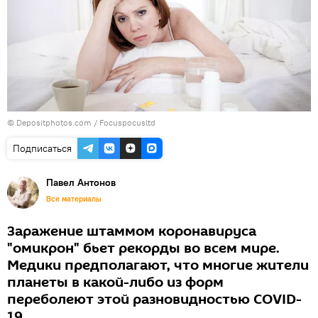
© Depositphotos.com / Focuspocusltd
Подписаться
Павел Антонов
Все материалы
Заражение штаммом коронавируса
"омикрон" бьет рекорды во всем мире.
Медики предполагают, что многие жители
планеты в какой-либо из форм
переболеют этой разновидностью COVID-
19.