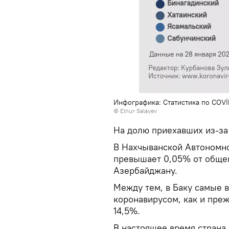
Инфографика: Статистика по COVİ
© Elnur Salayev
На долю приехавших из-за
В Нахчыванской Автономно
превышает 0,05% от общег
Азербайджану.
Между тем, в Баку самые 
коронавирусом, как и пре
14,5%.
В настоящее время страна