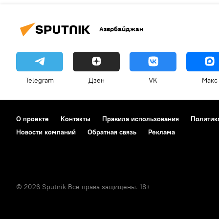
Азербайджан
Telegram
Дзен
VK
Макс
О проекте
Контакты
Правила использования
Политик
Новости компаний
Обратная связь
Реклама
© 2026 Sputnik Все права защищены. 18+