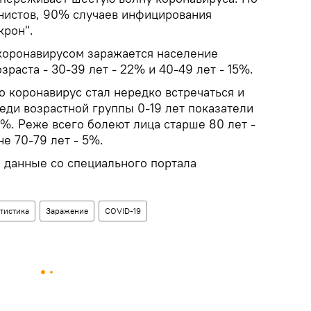
нистов, 90% случаев инфицирования
крон".
 коронавирусом заражается население
раста - 30-39 лет - 22% и 40-49 лет - 15%.
о коронавирус стал нередко встречаться и
еди возрастной группы 0-19 лет показатели
%. Реже всего болеют лица старше 80 лет -
е 70-79 лет - 5%.
 данные со специального портала
тистика
Заражение
COVID-19