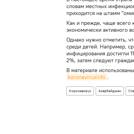
словам местных инфекцио
приходится на штамм "оми
Как и прежде, чаще всего
экономически активного воз
Однако нужно отметить, чт
среди детей. Например, ср
инфицирования достигли 11
2%, затем следуют граждан
В материале использованы
koronavirusinfo
.
Коронавирус
Азербайджан
Ста