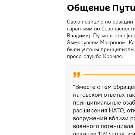
Общение Пут
Свою позицию по реакции
гарантиям по безопасност
Владимир Путин в телефон
Эммануэлем Макроном. Как
были учтены принципиальн
пресс-служба Кремля.
"Вместе с тем обраще
натовском ответах та
принципиальные озаб
расширения НАТО, от
вооружений вблизи ро
военного потенциала 
позиции 1997 года, к