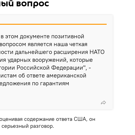
ный вопрос
 в этом документе позитивной
 вопросом является наша четкая
мости дальнейшего расширения НАТО
ия ударных вооружений, которые
тории Российской Федерации", -
истам об ответе американской
редложения по гарантиям
 оценивая содержание ответа США, он
 серьезный разговор.