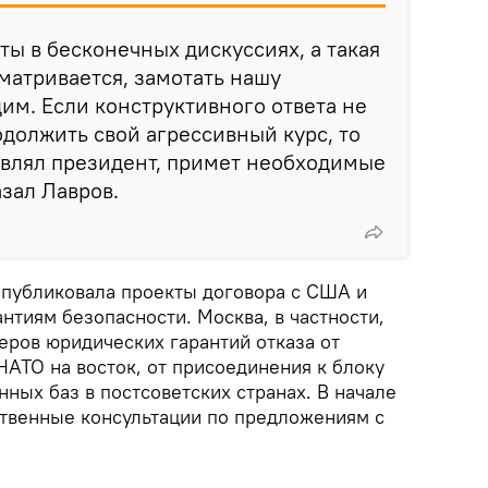
ты в бесконечных дискуссиях, а такая
матривается, замотать нашу
им. Если конструктивного ответа не
одолжить свой агрессивный курс, то
аявлял президент, примет необходимые
азал Лавров.
 опубликовала проекты договора с США и
нтиям безопасности. Москва, в частности,
еров юридических гарантий отказа от
АТО на восток, от присоединения к блоку
нных баз в постсоветских странах. В начале
твенные консультации по предложениям с