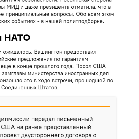
авы МИД и даже президента отметила, что в
лее принципиальные вопросы. Обо всем этом
ских событиях - в нашей политподборке.
и НАТО
 и ожидалось, Вашингтон предоставил
ийские предложения по гарантиям
 еще в конце прошлого года. Посол США
 замглавы министерства иностранных дел
оизошло это в ходе встречи, прошедшей по
я Соединенных Штатов.
 дипмиссии передал письменный
 США на ранее представленный
проект двустороннего договора о