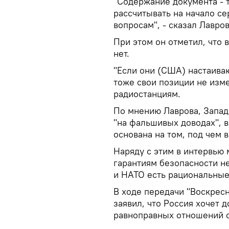
"Содержание документа - т
рассчитывать на начало се
вопросам", - сказал Лавров
При этом он отметил, что
нет.
"Если они (США) настаиваю
тоже свои позиции не изме
радиостанциям.
По мнению Лаврова, Запад
"на фальшивых доводах", в
основана на том, под чем 
Наряду с этим в интервью 
гарантиям безопасности н
и НАТО есть рациональные
В ходе передачи "Воскрес
заявил, что Россия хочет 
равноправных отношений 