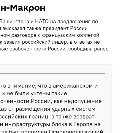
ин-Макрон
 Вашингтона и НАТО на предложения по
и высказал также президент России
ном разговоре с французским коллегой
 заявил российский лидер, в ответах не
ые озабоченности России, сообщила ранее
но внимание, что в американском и
к и не были учтены такие
оченности России, как недопущение
каз от размещения ударных систем
ссийских границ, а также возврат
и инфраструктуры блока в Европе на
огда был подписан Основополагающий