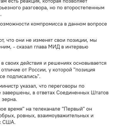
ам есть реакция, которая позволяет
рьезного разговора, но по второстепенным
.
 возможности компромисса в данном вопросе
т, что они не изменят свои позиции, мы
ним, - сказал глава МИД в интервью
 в своих действия и решениях основывается
 отличие от России, у которой "позиция
все подписались".
министр указал, что переговоры по
е завершены, в ответах Соединенных Штатов
 зерна.
ное время" на телеканале "Первый" он
добрых, ровных, взаимоуважительных и
с США.