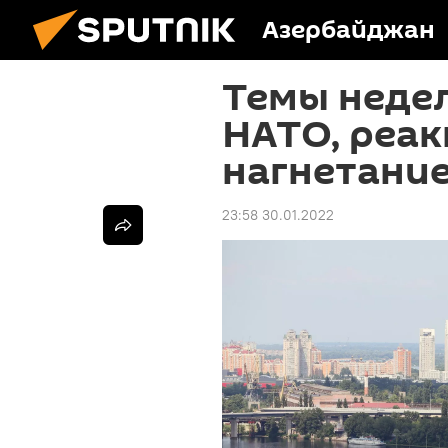
Азербайджан
Темы недел
НАТО, реак
нагнетание
23:58 30.01.2022