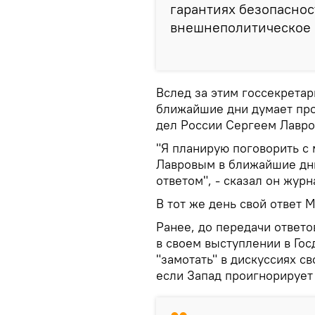
гарантиях безопаснос
внешнеполитическое 
Вслед за этим госсекретар
ближайшие дни думает про
дел России Сергеем Лавр
"Я планирую поговорить с
Лавровым в ближайшие дни
ответом", - сказал он журн
В тот же день свой ответ 
Ранее, до передачи ответо
в своем выступлении в Гос
"замотать" в дискуссиях с
если Запад проигнорирует