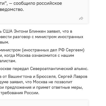
ти", — сообщило российское
ведомство.
ь США Энтони Блинкен заявил, что в
вести разговор с министром иностранных
овым.
 министром (иностранных дел РФ Сергеем)
, когда Москва ознакомится с нашим
алистам.
Москве передал Североатлантический альянс.
в от Вашингтона и Брюсселя, Сергей Лавров
думе заявил, что Москва не позволит
вои предложения и примет ответные меры,
 требования России.