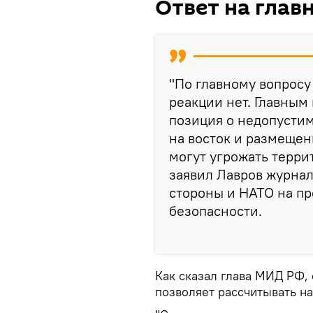
Ответ на глав
"По главному вопросу
реакции нет. Главным
позиция о недопусти
на восток и размещен
могут угрожать терри
заявил Лавров журнал
стороны и НАТО на п
безопасности.
Как сказал глава МИД РФ,
позволяет рассчитывать на