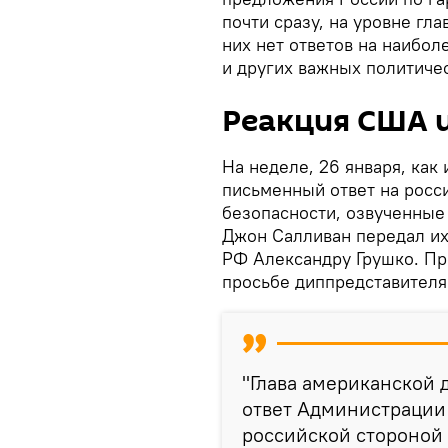
почти сразу, на уровне гл
них нет ответов на наибо
и других важных политиче
Реакция США 
На неделе, 26 января, как
письменный ответ на росс
безопасности, озвученные
Джон Салливан передал их
РФ Александру Грушко. Пр
просьбе диппредставител
"Глава американской
ответ Администрации
российской стороной 