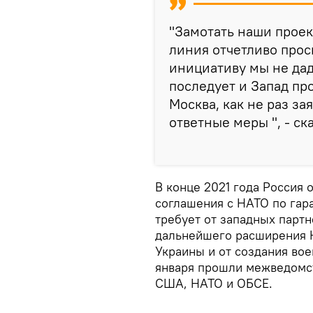
"Замотать наши проек
линия отчетливо прос
инициативу мы не дад
последует и Запад пр
Москва, как не раз з
ответные меры ", - ск
В конце 2021 года Россия
соглашения с НАТО по гара
требует от западных партн
дальнейшего расширения Н
Украины и от создания вое
января прошли межведомс
США, НАТО и ОБСЕ.