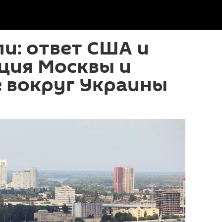
и: ответ США и
ция Москвы и
 вокруг Украины