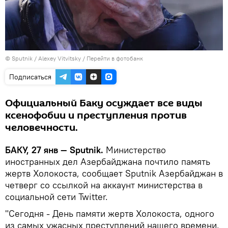
© Sputnik / Alexey Vitvitsky
/
Перейти в фотобанк
Подписаться
Официальный Баку осуждает все виды
ксенофобии и преступления против
человечности.
БАКУ, 27 янв — Sputnik.
Министерство
иностранных дел Азербайджана почтило память
жертв Холокоста, сообщает Sputnik Азербайджан в
четверг со ссылкой на аккаунт министерства в
социальной сети Twitter.
"Сегодня - День памяти жертв Холокоста, одного
из самых ужасных преступлений нашего времени.