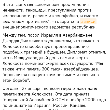
В этот день мы вспоминаем преступления
ненависти, геноциды, преступления против
человечности, расизм и ксенофобию, и вместе
выступаем против них", - говорится в
записи
внешнеполитического ведомства республики.
Между тем, посол Израиля в Азербайджане
Джордж Дик заявил журналистам, что память о
Холокосте способствует предотвращению
подобных трагедий в будущем. Дипломат отметил,
что в Международный день памяти жертв
Холокоста поминают жертв всех государств: "Мы
также чтим память 300 тысяч азербайджанцев,
боровшихся с нацистским режимом и павших в
этой борьбе".
Сегодня, 27 января, во всем мире отдают дань
памяти жертв Холокоста. Эта дата принята
Генеральной Ассамблеей ООН в ноябре 2005 года
по инициативе Израиля, России, Канады,