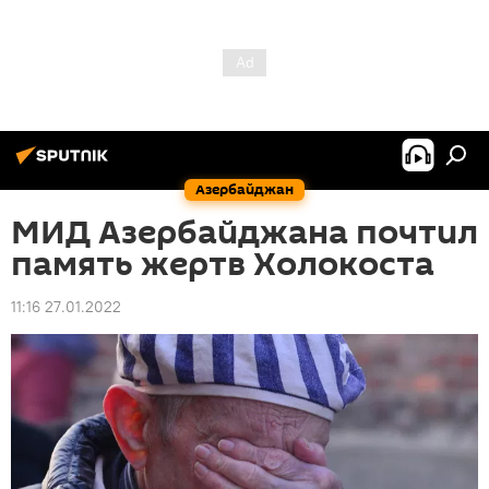
Азербайджан
МИД Азербайджана почтил
память жертв Холокоста
11:16 27.01.2022