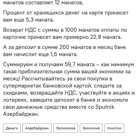
манатов составляет 12 манатов.
Процент от хранящихся денег на карте принесет
вам еще 5,3 маната.
Возврат НДС с суммы в 1000 манатов оплаты по
карточке принесет вам примерно 22,8 маната.
А за депозит в сумме 200 манатов в месяц банк
вам начислит еще 1,6 маната.
Суммируем и получаем 59,7 маната – как минимум
такая приблизительная сумма вашей экономии за
месяц! Рассчитывайтесь за свои покупки в
супермаркетах банковской картой, следите за
скидками, возвращайте НДС, участвуйте в акциях и
лотереях, заведите депозит в банке и экономьте
свои денежные средства вместе со Sputnik
Азербайджан.
Деньги
Азербайджан
Экономика
Экономия
покупки