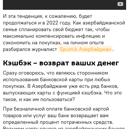
И эта тенденция, к сожалению, будет
продолжаться и в 2022 году. Как азербайджанской
семье спланировать свой бюджет так, чтобы
максимально компенсировать инфляцию и
сэкономить на покупках, на личном опыте
разбирался журналист
Sputnik Азербайджан
.
Кэшбэк – возврат ваших денег
Сразу оговорюсь, что являюсь сторонником
использования банковской карты при любых
покупках. В Азербайджане уже есть ряд банков,
выпускающих карты с функцией кэшбэка. Что это
такое, и как им пользоваться?
При безналичной оплате банковской картой
товаров или услуг ваш банк возвращает вам
определенный процент потраченных средств.
Возьмем карту одного из азербайджанских банков