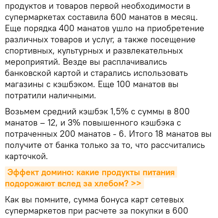
продуктов и товаров первой необходимости в
супермаркетах составила 600 манатов в месяц.
Еще порядка 400 манатов ушло на приобретение
различных товаров и услуг, а также посещение
спортивных, культурных и развлекательных
мероприятий. Везде вы расплачивались
банковской картой и старались использовать
магазины с кэшбэком. Еще 100 манатов вы
потратили наличными.
Возьмем средний кэшбэк 1,5% с суммы в 800
манатов – 12, и 3% повышенного кэшбэка с
потраченных 200 манатов - 6. Итого 18 манатов вы
получите от банка только за то, что рассчитались
карточкой.
Эффект домино: какие продукты питания 
подорожают вслед за хлебом? >>
Как вы помните, сумма бонуса карт сетевых
супермаркетов при расчете за покупки в 600