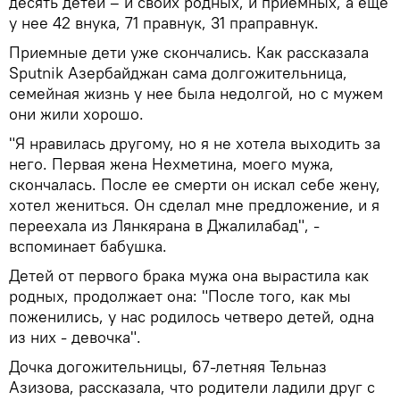
десять детей – и своих родных, и приемных, а еще
у нее 42 внука, 71 правнук, 31 праправнук.
Приемные дети уже скончались. Как рассказала
Sputnik Азербайджан сама долгожительница,
семейная жизнь у нее была недолгой, но с мужем
они жили хорошо.
"Я нравилась другому, но я не хотела выходить за
него. Первая жена Нехметина, моего мужа,
скончалась. После ее смерти он искал себе жену,
хотел жениться. Он сделал мне предложение, и я
переехала из Лянкярана в Джалилабад", -
вспоминает бабушка.
Детей от первого брака мужа она вырастила как
родных, продолжает она: "После того, как мы
поженились, у нас родилось четверо детей, одна
из них - девочка".
Дочка догожительницы, 67-летняя Тельназ
Азизова, рассказала, что родители ладили друг с