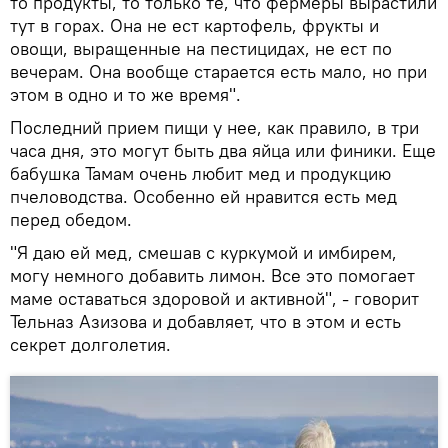
то продукты, то только те, что фермеры вырастили
тут в горах. Она не ест картофель, фрукты и
овощи, выращенные на пестицидах, не ест по
вечерам. Она вообще старается есть мало, но при
этом в одно и то же время".
Последний прием пищи у нее, как правило, в три
часа дня, это могут быть два яйца или финики. Еще
бабушка Тамам очень любит мед и продукцию
пчеловодства. Особенно ей нравится есть мед
перед обедом.
"Я даю ей мед, смешав с куркумой и имбирем,
могу немного добавить лимон. Все это помогает
маме оставаться здоровой и активной", - говорит
Тельназ Азизова и добавляет, что в этом и есть
секрет долголетия.