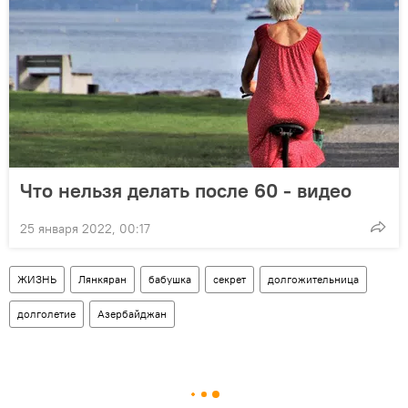
Что нельзя делать после 60 - видео
25 января 2022, 00:17
ЖИЗНЬ
Лянкяран
бабушка
секрет
долгожительница
долголетие
Азербайджан