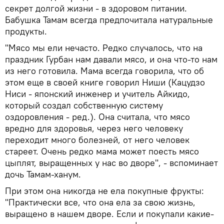
секрет долгой жизни - в здоровом питании.
Бабушка Тамам всегда предпочитала натуральные
продукты.
"Мясо мы ели нечасто. Редко случалось, что на
праздник Гурбан нам давали мясо, и она что-то нам
из него готовила. Мама всегда говорила, что об
этом еще в своей книге говорил Ниши (Кацудзо
Ниси - японский инженер и учитель Айкидо,
который создал собственную систему
оздоровления - ред.). Она считала, что мясо
вредно для здоровья, через него человеку
переходит много болезней, от него человек
стареет. Очень редко мама может поесть мясо
цыплят, выращенных у нас во дворе", - вспоминает
дочь Тамам-ханум.
При этом она никогда не ела покупные фрукты:
"Практически все, что она ела за свою жизнь,
выращено в нашем дворе. Если и покупали какие-