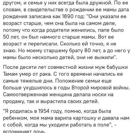
другом, и семья у них всегда была дружной. По ее
словам, в свидетельстве о рождении ее мамы дата
рождения записана как 1890 год: "Они указали ее
возраст старше, чем она была на самом деле,
потому что когда родители женились, папе было
50 лет, он был намного старше мамы. Вот ее
возраст и переписали. Сколько ей точно, я не
знаю. Но моему старшему брату 80 лет, а до него у
мамы было несколько детей, они не выжили".
После десяти лет совместной жизни муж бабушки
Тамам умер от рака. С того времени начались ее
самые тяжелые дни. Положение семьи еще
больше ухудшилось в годы Второй мировой войны.
Самоотверженная женщина делала носки на
продажу, так и вырастила своих детей.
"Я родилась в 1954 году, помню, когда была
ребенком, моя мама варила картошку и давала нам
с собой, когда мы уходили работать в поле", -
вспоминает дочь.