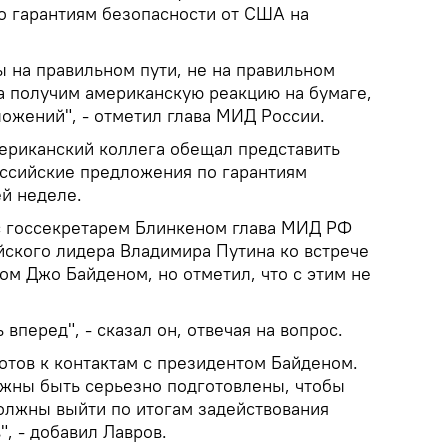
о гарантиям безопасности от США на
мы на правильном пути, не на правильном
да получим американскую реакцию на бумаге,
ожений", - отметил глава МИД России.
мериканский коллега обещал представить
ссийские предложения по гарантиям
й неделе.
с госсекретарем Блинкеном глава МИД РФ
йского лидера Владимира Путина ко встрече
ом Джо Байденом, но отметил, что с этим не
 вперед", - сказал он, отвечая на вопрос.
отов к контактам с президентом Байденом.
олжны быть серьезно подготовлены, чтобы
должны выйти по итогам задействования
, - добавил Лавров.