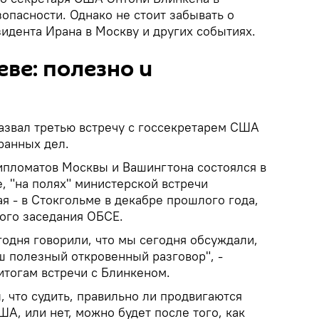
опасности. Однако не стоит забывать о
идента Ирана в Москву и других событиях.
еве: полезно и
азвал третью встречу с госсекретарем США
ранных дел.
ипломатов Москвы и Вашингтона состоялся в
е, "на полях" министерской встречи
ая - в Стокгольме в декабре прошлого года,
кого заседания ОБСЕ.
егодня говорили, что мы сегодня обсуждали,
ш полезный откровенный разговор", -
итогам встречи с Блинкеном.
 что судить, правильно ли продвигаются
А, или нет, можно будет после того, как