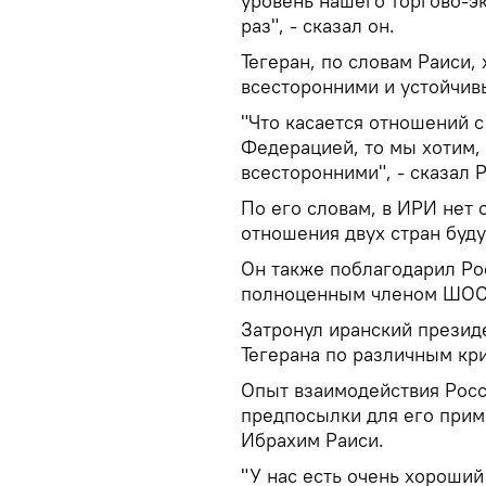
уровень нашего торгово-э
раз", - сказал он.
Тегеран, по словам Раиси,
всесторонними и устойчив
"Что касается отношений 
Федерацией, то мы хотим,
всесторонними", - сказал 
По его словам, в ИРИ нет 
отношения двух стран буду
Он также поблагодарил Ро
полноценным членом ШОС
Затронул иранский презид
Тегерана по различным кри
Опыт взаимодействия Росс
предпосылки для его прим
Ибрахим Раиси.
"У нас есть очень хороший