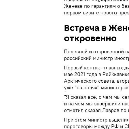
Женеве по гарантиям о без
первом визите нового през
Встреча в Жен
откровенно
Полезной и откровенной н
российский министр иност
Первый контакт главных д
мае 2021 года в Рейкьявик
Арктического совета, втор
уже "на полях" министерс
"Я сказал все, о чем мы с
и на чем мы завершили на
отметил сказал Лавров по 
При этом министр выделил,
переговоры между РФ и СШ