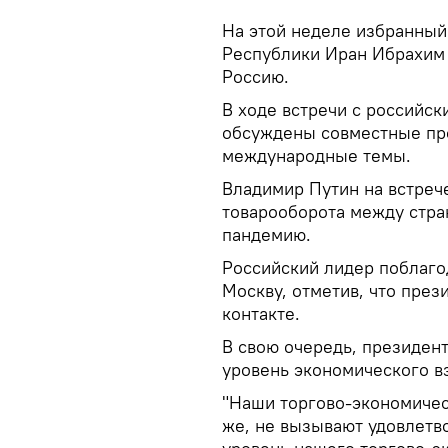
На этой неделе избранный
Республики Иран Ибрахим 
Россию.
В ходе встречи с российс
обсуждены совместные про
международные темы.
Владимир Путин на встрече
товарооборота между стран
пандемию.
Российский лидер поблагод
Москву, отметив, что през
контакте.
В свою очередь, президен
уровень экономического вз
"Наши торгово-экономичес
же, не вызывают удовлетв