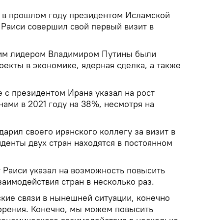
 в прошлом году президентом Исламской
Раиси совершил свой первый визит в
ким лидером Владимиром Путины были
екты в экономике, ядерная сделка, а также
 с президентом Ирана указал на рост
ами в 2021 году на 38%, несмотря на
арил своего иранского коллегу за визит в
иденты двух стран находятся в постоянном
т Раиси указал на возможность повысить
аимодействия стран в несколько раз.
кие связи в нынешней ситуации, конечно
орения. Конечно, мы можем повысить