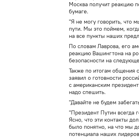
Москва получит реакцию п
бумаге.
"Я не могу говорить, что 
пути. Мы это поймем, ког
на все пункты наших предл
По словам Лаврова, его а
реакцию Вашингтона на ро
безопасности на следующе
Также по итогам общения 
заявил о готовности росси
с американским президент
надо спешить.
"Давайте не будем забегать
"Президент Путин всегда г
Ясно, что эти контакты д
было понятно, на что мы 
потенциала наших лидеров"