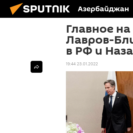
Азербайджан
Главное на
Лавров-Бли
в РФ и Наз
19:44 23.01.2022