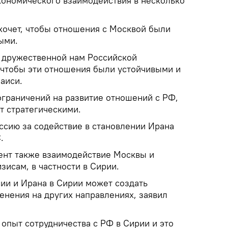
кономического взаимодействия в несколько
 хочет, чтобы отношения с Москвой были
ыми.
с дружественной нам Российской
 чтобы эти отношения были устойчивыми и
Раиси.
ограничений на развитие отношений с РФ,
т стратегическими.
ссию за содействие в становлении Ирана
.
ент также взаимодействие Москвы и
зисам, в частности в Сирии.
ии и Ирана в Сирии может создать
енения на других направлениях, заявил
 опыт сотрудничества с РФ в Сирии и это