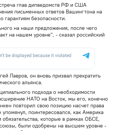
встреча глав дипведомств РФ и США
чения письменных ответов Вашингтона на
о гарантиям безопасности.
ного на наши предложения, после чего
кт на нашем уровне", - сказал российский
ргей Лавров, он вновь призвал прекратить
ческого альянса.
нципиального подхода о необходимости
асширение НАТО на Восток, мы его, конечно
инкен повторил свою позицию насчет права
е упомянул, поинтересовался, как Америка
 обязательства, которые в рамках ОБСЕ,
 союзы, были одобрены на высшем уровне -