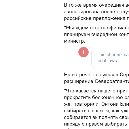
В то же время очередная 
запланирована после полу
российские предложения п
"Мы ждем ответа официаль
планируем очередной конта
министр.
На встрече, как указал Се
расширение Североатланти
"Что касается нашего при
прекратить бесконечное р
же, повторили. Энтони Бл
выбирать союзы, я, как уж
собирается выполнять свои
наряду с правом выбирать