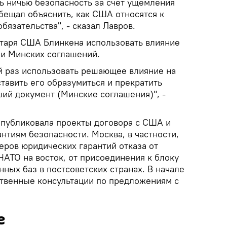
ть ничью безопасность за счет ущемления
бещал объяснить, как США относятся к
бязательства", - сказал Лавров.
етаря США Блинкена использовать влияние
ии Минских соглашений.
ой раз использовать решающее влияние на
тавить его образумиться и прекратить
ший документ (Минские соглашения)", -
 опубликовала проекты договора с США и
нтиям безопасности. Москва, в частности,
еров юридических гарантий отказа от
АТО на восток, от присоединения к блоку
нных баз в постсоветских странах. В начале
твенные консультации по предложениям с
е