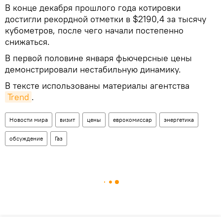
В конце декабря прошлого года котировки
достигли рекордной отметки в $2190,4 за тысячу
кубометров, после чего начали постепенно
снижаться.
В первой половине января фьючерсные цены
демонстрировали нестабильную динамику.
В тексте использованы материалы агентства
Trend
.
Новости мира
визит
цены
еврокомиссар
энергетика
обсуждение
Газ