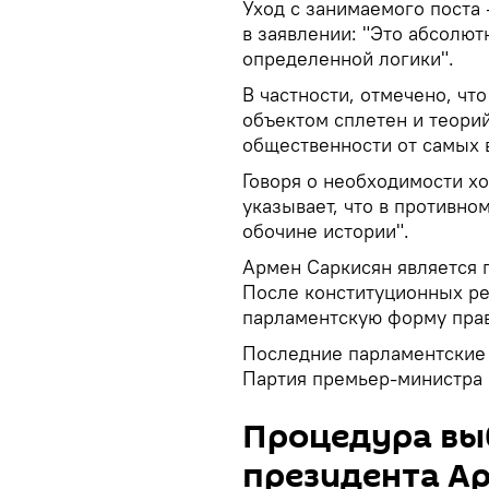
Уход с занимаемого поста 
в заявлении: "Это абсолют
определенной логики".
В частности, отмечено, чт
объектом сплетен и теори
общественности от самых 
Говоря о необходимости х
указывает, что в противно
обочине истории".
Армен Саркисян является 
После конституционных ре
парламентскую форму пра
Последние парламентские 
Партия премьер-министра 
Процедура вы
президента А