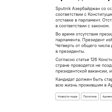
Sputnik Азербайджан со с
соответствии с Конституц
отставке в парламент. Отс
в соответствии с законом.
Во время отсутствия прези
парламента. Президент из
Четверть от общего числа 
в президенты.
Согласно статье 126 Конс
стране проводятся не позд
президентской вакансии, и
Кандидат должен быть ста
всю жизнь прожившим в А
Новости мира
Политика
Армен