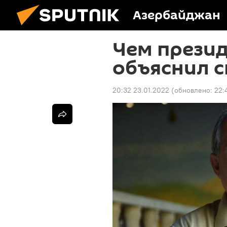
Азербайджан
Чем прези
объяснил с
20:32 23.01.2022
(обновлено:
22: