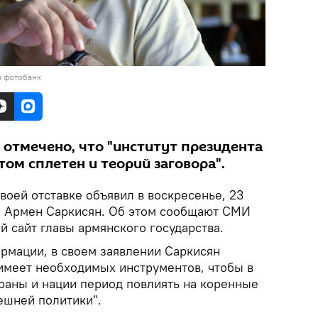
в фотобанк
 отмечено, что "институт президента
ом сплетен и теорий заговора".
воей отставке объявил в воскресенье, 23
и Армен Саркисян. Об этом сообщают СМИ
 сайт главы армянского государства.
мации, в своем заявлении Саркисян
 имеет необходимых инструментов, чтобы в
аны и нации период повлиять на коренные
ешней политики".