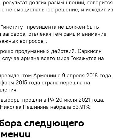
- результат долгих размышлений, говорится
но не эмоциональное решение, и исходит из
о "институт президента не должен быть
й заговора, отвлекая тем самым внимание
важных вопросов".
орошо продуманных действий, Саркисян
м случае армяне всего мира "окажутся на
президентом Армении с 9 апреля 2018 года.
форм 2015 года страна перешла на
вления.
выборы прошли в РА 20 июля 2021 года.
Николаа Пашиняна набрала 53,91%.
бора следующего
рмении