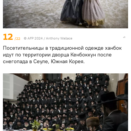
12
/22
© AFP 2024 / Anthony Wallace
Посетительницы в традиционной одежде ханбок
идут по территории дворца Кенбоккун после
снегопада в Сеуле, Южная Корея.