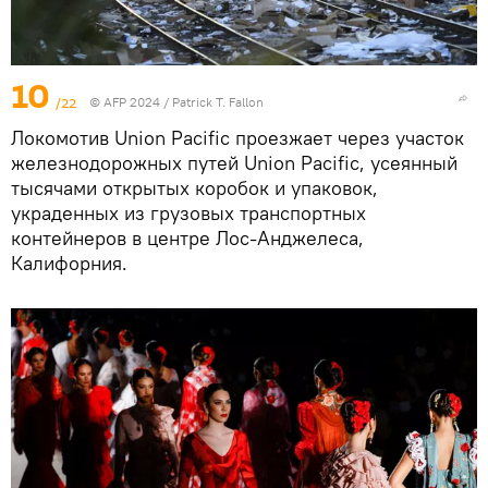
10
/22
© AFP 2024 / Patrick T. Fallon
Локомотив Union Pacific проезжает через участок
железнодорожных путей Union Pacific, усеянный
тысячами открытых коробок и упаковок,
украденных из грузовых транспортных
контейнеров в центре Лос-Анджелеса,
Калифорния.