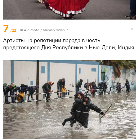
7
/22
© AP Photo / Manish Swarup
Артисты на репетиции парада в честь
предстоящего Дня Республики в Нью-Дели, Индия.