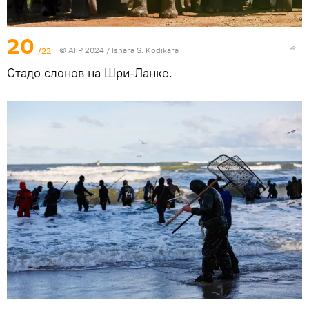
20
/22
© AFP 2024 / Ishara S. Kodikara
Стадо слонов на Шри-Ланке.