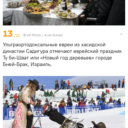
13
/22
© AP Photo / Ariel Schalit
Ультраортодоксальные евреи из хасидской
династии Садигура отмечают еврейский праздник
Ту би-Шват или «Новый год деревьев» городе
Бней-Брак, Израиль.