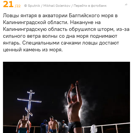
21
/22
© Sputnik / Mikhail Golenkov
/
Перейти в фотобанк
Ловцы янтаря в акватории Балтийского моря в
Калининградской области. Накануне на
Калининградскую область обрушился шторм, из-за
сильного ветра волны со дна моря поднимают
янтарь. Специальными сачками ловцы достают
ценный камень из моря.