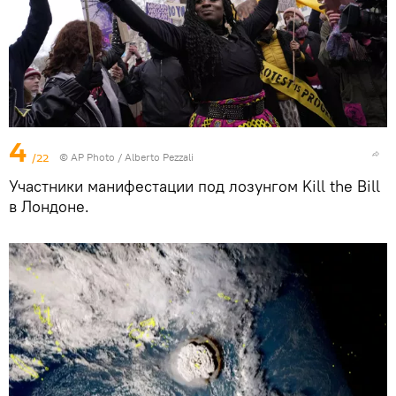
4
/22
© AP Photo / Alberto Pezzali
Участники манифестации под лозунгом Kill the Bill
в Лондоне.