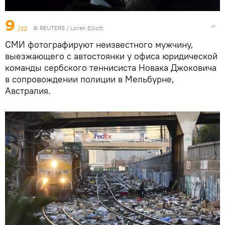
9
/22
©
REUTERS
/ Loren Elliott
СМИ фотографируют неизвестного мужчину,
выезжающего с автостоянки у офиса юридической
команды сербского теннисиста Новака Джоковича
в сопровождении полиции в Мельбурне,
Австралия.