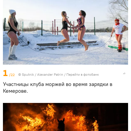
1
/22
© Sputnik / Alexander Patrin
/
Перейти в фотобанк
Участницы клуба моржей во время зарядки в
Кемерове.