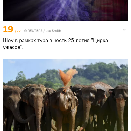
19
/22
©
REUTERS
/ Lee Smith
Шоу в рамках тура в честь 25-летия "Цирка
ужасов".