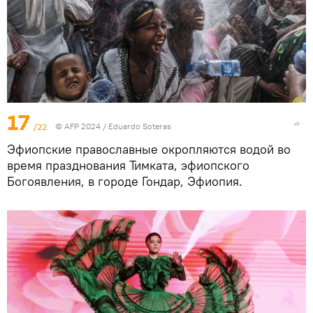
17
/22
© AFP 2024 / Eduardo Soteras
Эфиопские православные окропляются водой во
время празднования Тимката, эфиопского
Богоявления, в городе Гондар, Эфиопия.