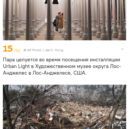
15
/22
© AP Photo / Jae C. Hong
Пара целуется во время посещения инсталляции
Urban Light в Художественном музее округа Лос-
Анджелес в Лос-Анджелесе, США.