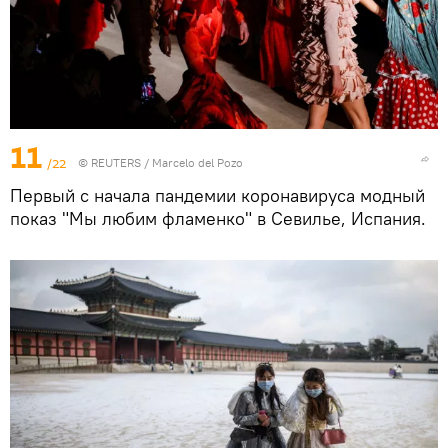
11
/22
©
REUTERS
/ Marcelo del Pozo
Первый с начала пандемии коронавируса модный
показ "Мы любим фламенко" в Севилье, Испания.