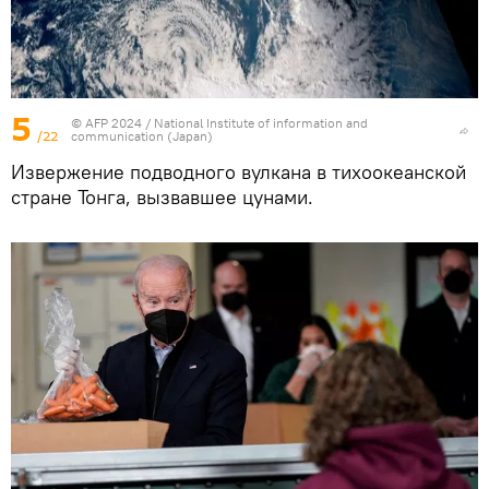
5
© AFP 2024 / National Institute of information and
/22
communication (Japan)
Извержение подводного вулкана в тихоокеанской
стране Тонга, вызвавшее цунами.