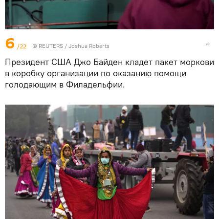
6
/22
©
REUTERS
/ Joshua Roberts
Президент США Джо Байден кладет пакет моркови
в коробку организации по оказанию помощи
голодающим в Филадельфии.