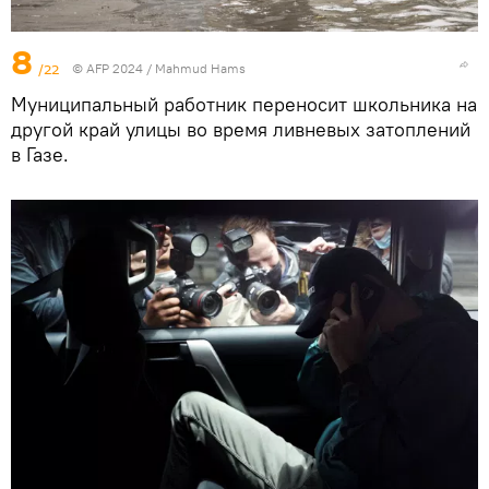
8
/22
© AFP 2024 / Mahmud Hams
Муниципальный работник переносит школьника на
другой край улицы во время ливневых затоплений
в Газе.