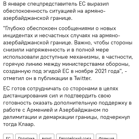
В январе спецпредставитель ЕС выразил
обеспокоенность ситуацией на армяно-
азербайджанской границе.
"Глубоко обеспокоен сообщениями о новых
инцидентах и несчастных случаях на армяно-
азербайджанской границе. Важно, чтобы стороны
снизили напряженность и в полной мере
использовали доступные механизмы, в частности,
горячую линию между министерствами обороны,
созданную под эгидой ЕС в ноябре 2021 года", -
отметил он в публикации в Twitter.
ЕС готов сотрудничать со сторонами в целях
дистанцирования сил и подтвердить свою
готовность оказать дополнительную поддержку в
работе с Арменией и Азербайджаном по
делимитации и демаркации границы, подчеркнул
тогда Клаар.
ЕС
Политика
визит
Европейский союз
Франция