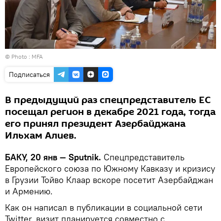
© Photo : MFA
Подписаться
В предыдущий раз спецпредставитель ЕС
посещал регион в декабре 2021 года, тогда
его принял президент Азербайджана
Ильхам Алиев.
БАКУ, 20 янв — Sputnik.
Спецпредставитель
Европейского союза по Южному Кавказу и кризису
в Грузии Тойво Клаар вскоре посетит Азербайджан
и Армению.
Как он написал в публикации в социальной сети
Twitter, визит планируется совместно с