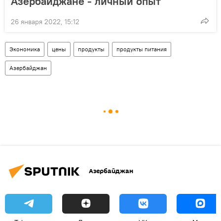
Азербайджане - личный опыт
26 января 2022, 15:12
Экономика
цены
продукты
продукты питания
Азербайджан
Азербайджан