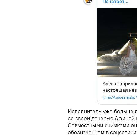
Исполнитель уже больше д
со своей дочерью Афиной 
Совместными снимками они
обозначенном в соцсети,