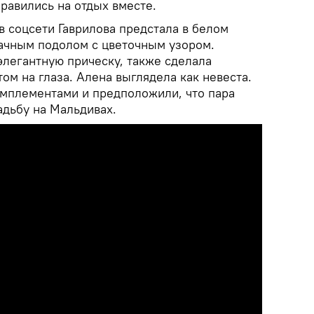
правились на отдых вместе.
в соцсети Гаврилова предстала в белом
рачным подолом с цветочным узором.
элегантную прическу, также сделала
ом на глаза. Алена выглядела как невеста.
мплементами и предположили, что пара
адьбу на Мальдивах.