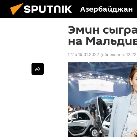
Азербайджан
Эмин сыгр
на Мальдив
12:15 19.01.2022
(обновлено:
12:22