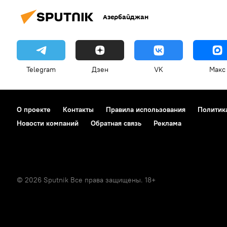
Азербайджан
Telegram
Дзен
VK
Макс
О проекте
Контакты
Правила использования
Политик
Новости компаний
Обратная связь
Реклама
© 2026 Sputnik Все права защищены. 18+