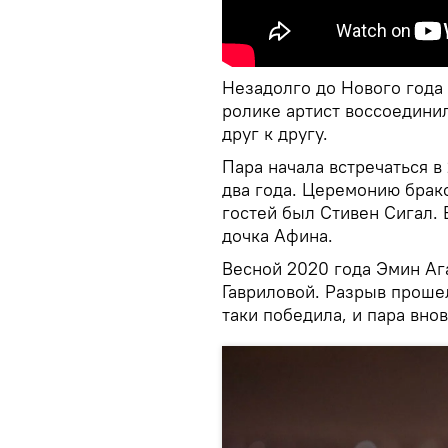
Незадолго до Нового года 
ролике артист воссоедини
друг к другу.
Пара начала встречаться в 
два года. Церемонию брак
гостей был Стивен Сигал.
дочка Афина.
Весной 2020 года Эмин Ага
Гавриловой. Разрыв прошел
таки победила, и пара вно