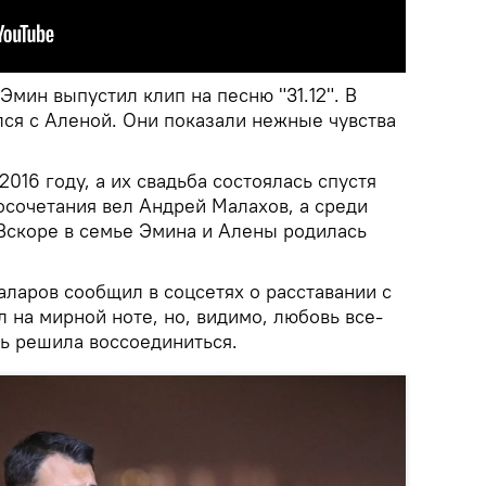
Эмин выпустил клип на песню "31.12". В
лся с Аленой. Они показали нежные чувства
2016 году, а их свадьба состоялась спустя
осочетания вел Андрей Малахов, а среди
 Вскоре в семье Эмина и Алены родилась
ларов сообщил в соцсетях о расставании с
 на мирной ноте, но, видимо, любовь все-
вь решила воссоединиться.