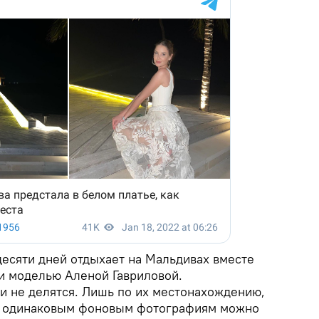
есяти дней отдыхает на Мальдивах вместе
и моделью Аленой Гавриловой.
 не делятся. Лишь по их местонахождению,
 и одинаковым фоновым фотографиям можно