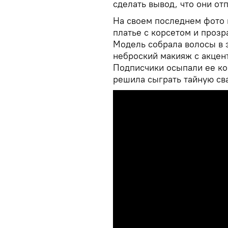
сделать вывод, что они от
На своем последнем фото 
платье с корсетом и проз
Модель собрала волосы в 
неброский макияж с акцент
Подписчики осыпали ее ко
решила сыграть тайную св