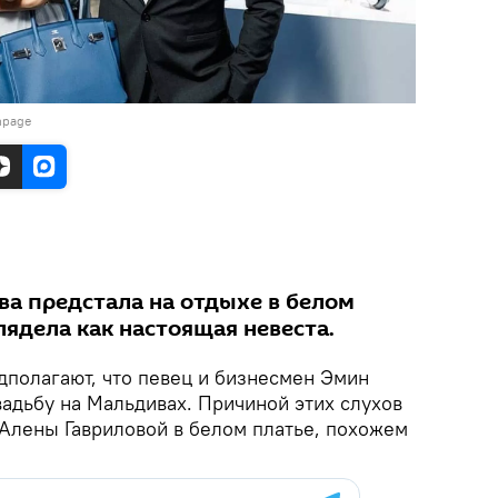
npage
ва предстала на отдыхе в белом
лядела как настоящая невеста.
дполагают, что певец и бизнесмен Эмин
вадьбу на Мальдивах. Причиной этих слухов
Алены Гавриловой в белом платье, похожем