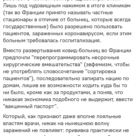
Лишь под чудовищным нажимом в итоге клиникам
(так во Франции принято называть частные
стационары в отличие от больниц, которые всегда
государственные) было разрешено пользовать
пациентов, зараженных коронавирусом, если этим
больным требовалась госпитализация.
Вместо развертывания ковид-больниц во Франции
предпочли "перепрограммировать несрочные
хирургические вмешательства" (эвфемизм, чтобы
не употреблять словосочетание "сортировка
пациентов"), последовательно запирать нацию по
домам, лишив ее возможности ходить куда бы то
ни было, кроме как за продуктами, а поняв, что
никакая экономика подобного не выдержит, ввести
"вакцинный паспорт".
Который, как признают даже вполне лояльные
властям врачи, никак на нынешнюю волну
заражений не повлияет: прививка практически не