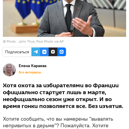
© Photo : John Thys, Pool Photo via AP
Подписаться
Елена Караева
Все материалы
Хотя охота за избирателями во Франции
официально стартует лишь в марте,
неофициально сезон уже открыт. И во
время гонки позволяется все. Без изъятия.
Хотите сообщить, что вы намерены "вывалять
непривитых в дерьме"? Пожалуйста. Хотите