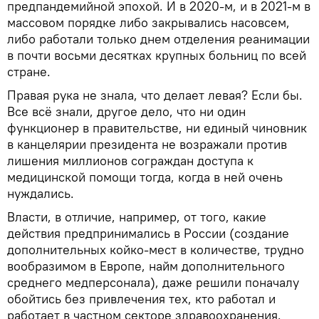
предпандемийной эпохой. И в 2020-м, и в 2021-м в
массовом порядке либо закрывались насовсем,
либо работали только днем отделения реанимации
в почти восьми десятках крупных больниц по всей
стране.
Правая рука не знала, что делает левая? Если бы.
Все всё знали, другое дело, что ни один
функционер в правительстве, ни единый чиновник
в канцелярии президента не возражали против
лишения миллионов сограждан доступа к
медицинской помощи тогда, когда в ней очень
нуждались.
Власти, в отличие, например, от того, какие
действия предпринимались в России (создание
дополнительных койко-мест в количестве, трудно
вообразимом в Европе, найм дополнительного
среднего медперсонала), даже решили поначалу
обойтись без привлечения тех, кто работал и
работает в частном секторе здравоохранения.