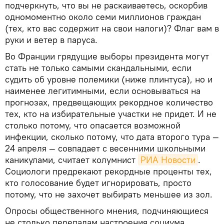
подчеркнуть, что вы не раскаиваетесь, оскорбив
одномоментно около семи миллионов граждан
(тех, кто вас содержит на свои налоги)? Флаг вам в
руки и ветер в паруса.
Во Франции грядущие выборы президента могут
стать не только самыми скандальными, если
судить об уровне полемики (ниже плинтуса), но и
наименее легитимными, если основываться на
прогнозах, предвещающих рекордное количество
тех, кто на избирательные участки не придет. И не
столько потому, что опасается возможной
инфекции, сколько потому, что дата второго тура —
24 апреля — совпадает с весенними школьными
каникулами, считает колумнист
РИА Новости
.
Социологи предрекают рекордные проценты тех,
кто голосование будет игнорировать, просто
потому, что не захочет выбирать меньшее из зол.
Опросы общественного мнения, подчиняющиеся
не столько перепадам настроения социума,