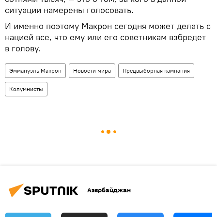
ситуации намерены голосовать.
И именно поэтому Макрон сегодня может делать с
нацией все, что ему или его советникам взбредет
в голову.
Эммануэль Макрон
Новости мира
Предвыборная кампания
Колумнисты
Азербайджан