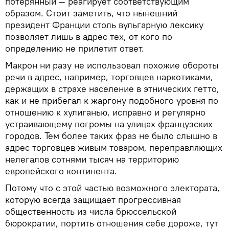
потерянный — реагирует соответствующим
образом. Стоит заметить, что нынешний
президент Франции столь вульгарную лексику
позволяет лишь в адрес тех, от кого по
определению не прилетит ответ.
Макрон ни разу не использовал похожие обороты
речи в адрес, например, торговцев наркотиками,
держащих в страхе население в этнических гетто,
как и не прибегал к жаргону подобного уровня по
отношению к хулиганью, исправно и регулярно
устраивающему погромы на улицах французских
городов. Тем более таких фраз не было слышно в
адрес торговцев живым товаром, переправляющих
нелегалов сотнями тысяч на территорию
европейского континента.
Потому что с этой частью возможного электората,
которую всегда защищает прогрессивная
общественность из числа брюссельской
бюрократии, портить отношения себе дороже, тут