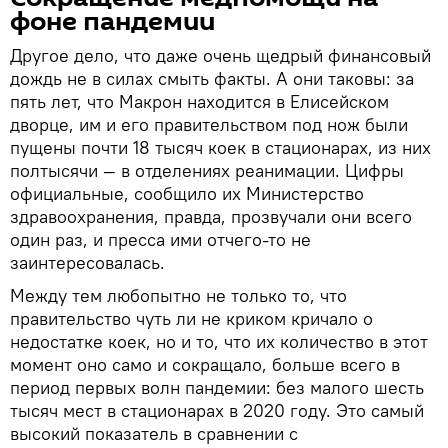
фоне пандемии
Другое дело, что даже очень щедрый финансовый
дождь не в силах смыть факты. А они таковы: за
пять лет, что Макрон находится в Елисейском
дворце, им и его правительством под нож были
пущены почти 18 тысяч коек в стационарах, из них
полтысячи — в отделениях реанимации. Цифры
официальные, сообщило их Министерство
здравоохранения, правда, прозвучали они всего
один раз, и пресса ими отчего-то не
заинтересовалась.
Между тем любопытно не только то, что
правительство чуть ли не криком кричало о
недостатке коек, но и то, что их количество в этот
момент оно само и сокращало, больше всего в
период первых волн пандемии: без малого шесть
тысяч мест в стационарах в 2020 году. Это самый
высокий показатель в сравнении с