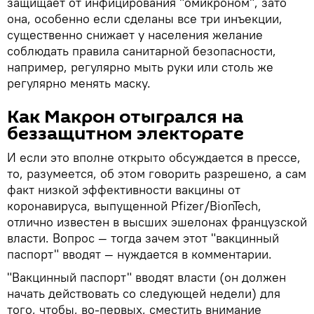
защищает от инфицирования "омикроном", зато
она, особенно если сделаны все три инъекции,
существенно снижает у населения желание
соблюдать правила санитарной безопасности,
например, регулярно мыть руки или столь же
регулярно менять маску.
Как Макрон отыгрался на
беззащитном электорате
И если это вполне открыто обсуждается в прессе,
то, разумеется, об этом говорить разрешено, а сам
факт низкой эффективности вакцины от
коронавируса, выпущенной Pfizer/BionTech,
отлично известен в высших эшелонах французской
власти. Вопрос — тогда зачем этот "вакцинный
паспорт" вводят — нуждается в комментарии.
"Вакцинный паспорт" вводят власти (он должен
начать действовать со следующей недели) для
того, чтобы, во-первых, сместить внимание