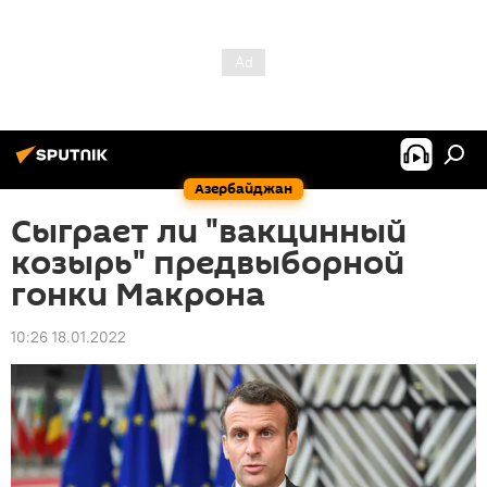
Азербайджан
Сыграет ли "вакцинный
козырь" предвыборной
гонки Макрона
10:26 18.01.2022