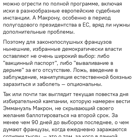
можно огрести по полной программе, включая
иски в разнообразные европейские судебные
инстанции. А Макрону, особенно в период
полугодового президентства в ЕС, вряд ли нужны
дополнительные проблемы.
Поэтому для законопослушных французов
нынешние, избранные демократически власти
оставляют не очень широкий выбор: либо
"вакцинный паспорт", либо "вываливание в
дерьме" за его отсутствие. Ложь, введение в
заблуждение, манипуляция естественной боязнью
заразиться и заболеть — опциональны.
Так или почти так выглядит текущая повестка дня
избирательной кампании, которую намерен вести
Эммануэль Макрон, не скрывающий своего
желания баллотироваться на второй срок. За
менее чем 90 дней до выборов последнее, о чем
думают французы, когда ежедневно заражаются
сотнями тысяч, — это о том, за кого в данной