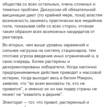
общества со всех остальных, очень сложных и
тяжелых проблем. Дискуссии об обязательной
вакцинации дают (по крайней мере, пока) властям
возможность занимать практически все медийное
поле, показывая себя со всех сторон, отсекая
таким образом всех возможных кандидатов от
разговора.
Во-вторых, чем выше уровень заражений и
сильнее нагрузка на систему стационаров, тем
плотнее угроза введения иных ограничений и, в
свою очередь, более растеряны и
дезориентированы избиратели. Когда хаотично
предпринимаемые действия приводят к массовой
истерии, тогда выходит весь в белом Макрон,
заявляя, что "во всем виноваты те, кто не
привился", и именно их он как лидер страны не
может не "извалять в дерьме".
Электорат — тот, что привит, растерянный и