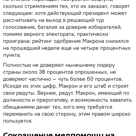
сколько стремлениям тех, кто их заказал, говорят
следующее: хотя действующий президент может
рассчитывать на выход в решающий тур
голосования, баталия за доверие избирателей,
помимо верного электората, практически
проиграна: рейтинг одобрения Макрона снизился
на прошедшей неделе еще на четыре процентных
пункта.
Полностью не доверяют нынешнему лидеру
страны около 38 процентов опрошенных, не
доверяют частично — чуть более 60 процентов.
Исходя из этих цифр, Макрон и его штаб и строят
свои редуты. Вернее, редут. Макрон, имеющий по
должности и прерогативу, и возможность завалить
обещаниями денег тех, кого ему требуется
переманить на свою сторону, этим правом широко
пользуется.
Сокращение медпомощи на