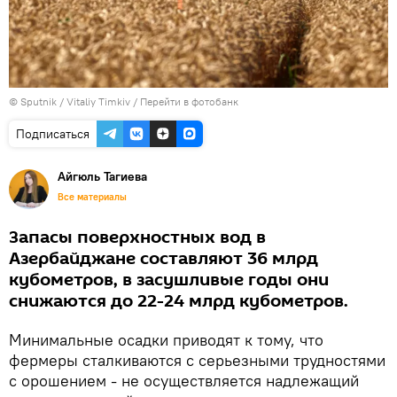
© Sputnik / Vitaliy Timkiv
/
Перейти в фотобанк
Подписаться
Айгюль Тагиева
Все материалы
Запасы поверхностных вод в
Азербайджане составляют 36 млрд
кубометров, в засушливые годы они
снижаются до 22-24 млрд кубометров.
Минимальные осадки приводят к тому, что
фермеры сталкиваются с серьезными трудностями
с орошением - не осуществляется надлежащий