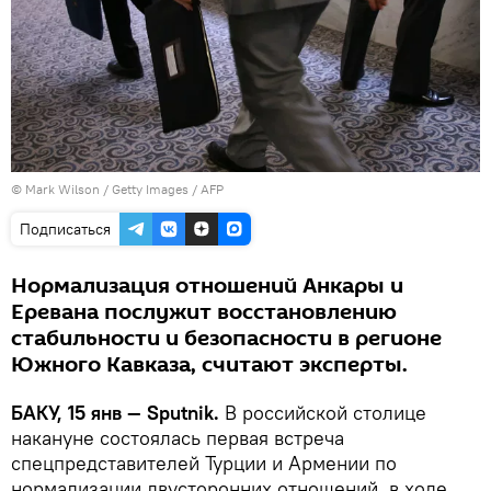
© Mark Wilson / Getty Images / AFP
Подписаться
Нормализация отношений Анкары и
Еревана послужит восстановлению
стабильности и безопасности в регионе
Южного Кавказа, считают эксперты.
БАКУ, 15 янв — Sputnik.
В российской столице
накануне состоялась первая встреча
спецпредставителей Турции и Армении по
нормализации двусторонних отношений, в ходе