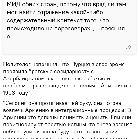
МИД обеих стран, потому что вряд ли там
мог найти отражение какой-либо
содержательный контекст того, что
происходило на переговорах", – пояснил
он.
Политолог напомнил, что "Турция в свое время
проявила братскую солидарность с
Азербайджаном в контексте карабахской
проблемы, разорвав дипотношения с Арменией в
1993 году".
"Сегодня она протягивает ей руку, она готова
вовлечь Армению в интеграционные процессы. В
Армении это должны понимать и ценить. Ели они
проигнорируют простые истины, то снова загонят
себя в тупик и снова будут жить в состоянии
изоляции, так как с Турцией и Азербайджаном у