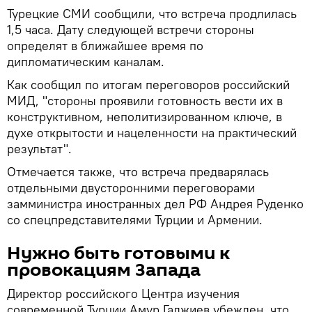
Турецкие СМИ сообщили, что встреча продлилась
1,5 часа. Дату следующей встречи стороны
определят в ближайшее время по
дипломатическим каналам.
Как сообщил по итогам переговоров российский
МИД, "стороны проявили готовность вести их в
конструктивном, неполитизированном ключе, в
духе открытости и нацеленности на практический
результат".
Отмечается также, что встреча предварялась
отдельными двусторонними переговорами
замминистра иностранных дел РФ Андрея Руденко
со спецпредставителями Турции и Армении.
Нужно быть готовыми к
провокациям Запада
Директор российского Центра изучения
современной Турции Амур Гаджиев убежден, что,